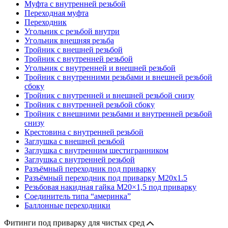
Муфта с внутренней резьбой
Переходная муфта
Переходник
Угольник с резьбой внутри
Угольник внешняя резьба
Тройник с внешней резьбой
Тройник с внутренней резьбой
Угольник с внутренней и внешней резьбой
Тройник с внутренними резьбами и внешней резьбой
сбоку
Тройник с внутренней и внешней резьбой снизу
Тройник с внутренней резьбой сбоку
Тройник с внешними резьбами и внутренней резьбой
снизу
Крестовина с внутренней резьбой
Заглушка с внешней резьбой
Заглушка с внутренним шестигранником
Заглушка с внутренней резьбой
Разъёмный переходник под приварку
Разъёмный переходник под приварку М20х1.5
Резьбовая накидная гайка M20×1,5 под приварку
Соединитель типа “америнка”
Баллонные переходники
Фитинги под приварку для чистых сред