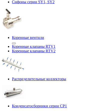
Сифоны серии SY1, SY2
Коренные вентили
Коренные клапаны RTV1
Коренные клапаны RTV2
Распределительные коллекторы
Конденсатосборники серии CP1