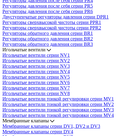
Регуляторы давления после себя серии PR4
Регуляторы давления после себя серии PR5
Регуляторы давления после себя серии PR6
Двуступенчатые регуляторы давления серии DPR1
Регуляторы сверхвысокой чистоты серии PPR1
Регуляторы сверхвысокой чистоты серии PPR2
Регуляторы обратного давления серии BR1
Регуляторы обратного давления серии BR2
Регуляторы обратного давления серии BR3
Игольчатые вентили
Игольчатые вентили серии NV1
Игольчатые вентили серии NV2
Игольчатые вентили серии NV3
Игольчатые вентили серии NV4
Игольчатые вентили серии NV5
Игольчатые вентили серии NV6
Игольчатые вентили серии NV7
Игольчатые вентили серии NV8
Игольчатые вентили тонкой регулировки серии MV1
Игольчатые вентили тонкой регулировки серии MV2
Игольчатые вентили тонкой регулировки серии MV3
Игольчатые вентили тонкой регулировки серии MV4
Мембранные клапаны
Мембранные клапаны серии DV1, DV2 и DV3
Мембранные клапаны серии DV4