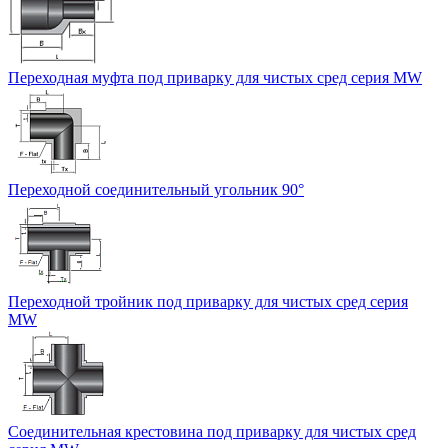
Переходная муфта под приварку для чистых сред серия MW
Переходной соединительный угольник 90°
Переходной тройник под приварку для чистых сред серия
MW
Соединительная крестовина под приварку для чистых сред