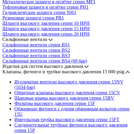
Металлические шланги в оплётке серии MF1
Тефлоновые шланги в оплётке серии PH1
Гидравлические шланги серии NH1
Резиновые шланги серии PB1
Шланги высокого давления серии 10 HPH
Шланги высокого давления серии 15 HPH
Шланги высокого давления серии 20 HPH
Сильфонные вентили
Сильфонные вентили серии BS1
Сильфонные вентили серии BS2
Сильфонные вентили серии BS3
Сильфонные вентили серии BS4 (69 бар)
Изделия для систем высокого давления
Клапаны, фитинги и трубки высокого давления 15 000 psig
Игольчатые вентили высокого давления серии 15NV
(1034 бар)
Обратные клапаны высокого давления серии 15CV
Шаровые краны высокого давления серии 15BV
Фильтры высокого давления серии 15F
Обжимные фитинги с одним обжимным кольцом серии
15U
Импульсная трубка высокого давления серии 15FT
Соединительные трубные фитинги высокого давления
серии 15P