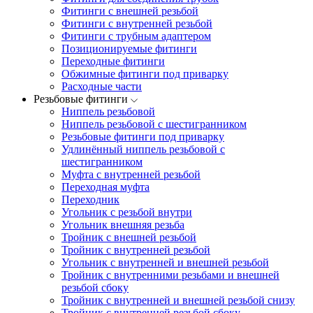
Фитинги с внешней резьбой
Фитинги с внутренней резьбой
Фитинги с трубным адаптером
Позиционируемые фитинги
Переходные фитинги
Обжимные фитинги под приварку
Расходные части
Резьбовые фитинги
Ниппель резьбовой
Ниппель резьбовой с шестигранником
Резьбовые фитинги под приварку
Удлинённый ниппель резьбовой с
шестигранником
Муфта с внутренней резьбой
Переходная муфта
Переходник
Угольник с резьбой внутри
Угольник внешняя резьба
Тройник с внешней резьбой
Тройник с внутренней резьбой
Угольник с внутренней и внешней резьбой
Тройник с внутренними резьбами и внешней
резьбой сбоку
Тройник с внутренней и внешней резьбой снизу
Тройник с внутренней резьбой сбоку