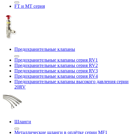
FT и MT серия
Предохранительные клапаны
Предохранительные клапаны серия RV1
Предохранительные клапаны серия RV2
Предохранительные клапаны серия RV3
Предохранительные клапаны серия RV4
Предохранительные клапаны высокого давления серии
20RV
Шланги
Металлические шланги в оплётке серии MF1