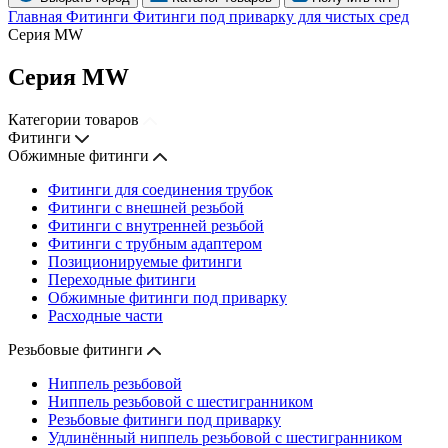
Главная
Фитинги
Фитинги под приварку для чистых сред
Серия MW
Серия MW
Категории товаров
Фитинги
Обжимные фитинги
Фитинги для соединения трубок
Фитинги с внешней резьбой
Фитинги с внутренней резьбой
Фитинги с трубным адаптером
Позиционируемые фитинги
Переходные фитинги
Обжимные фитинги под приварку
Расходные части
Резьбовые фитинги
Ниппель резьбовой
Ниппель резьбовой с шестигранником
Резьбовые фитинги под приварку
Удлинённый ниппель резьбовой с шестигранником