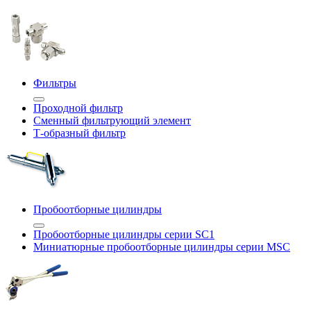
Фильтры
Проходной фильтр
Сменный фильтрующий элемент
Т-образный фильтр
Пробоотборные цилиндры
Пробоотборные цилиндры серии SC1
Миниатюрные пробоотборные цилиндры серии MSC