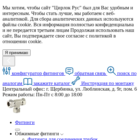
Мы хотим, чтобы сайт "Цирлок Рус" был для Вас удобным и
интересным. Чтобы стать лучше, мы работаем с веб-
аналитикой. Для сбора аналитических данных используются
файлы cookie. Вся информация полностью конфиденциальна
и не передается третьим лицам Продолжая использовать наш
сайт, Вы подтверждаете свое согласие с политикой в
отношении cookie.
Я принимаю
конфигуратор фитингов
обратная связь
поиск по
аналогам
закажите каталог
Инструкция по монтажу
Центральный офис: г. Щербинка, ул. Люблинская, д. 9г, пом. 6
Режим работы: Пн-Пт с 8:00 до 18:00
Фитинги
Обжимные фитинги
Фитинги для соединения трубок