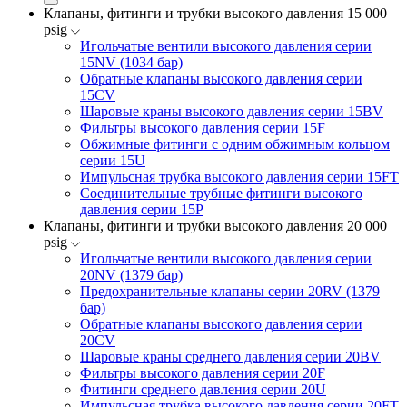
Клапаны, фитинги и трубки высокого давления 15 000
psig
Игольчатые вентили высокого давления серии
15NV (1034 бар)
Обратные клапаны высокого давления серии
15CV
Шаровые краны высокого давления серии 15BV
Фильтры высокого давления серии 15F
Обжимные фитинги с одним обжимным кольцом
серии 15U
Импульсная трубка высокого давления серии 15FT
Соединительные трубные фитинги высокого
давления серии 15P
Клапаны, фитинги и трубки высокого давления 20 000
psig
Игольчатые вентили высокого давления серии
20NV (1379 бар)
Предохранительные клапаны серии 20RV (1379
бар)
Обратные клапаны высокого давления серии
20CV
Шаровые краны среднего давления серии 20BV
Фильтры высокого давления серии 20F
Фитинги среднего давления серии 20U
Импульсная трубка высокого давления серии 20FT