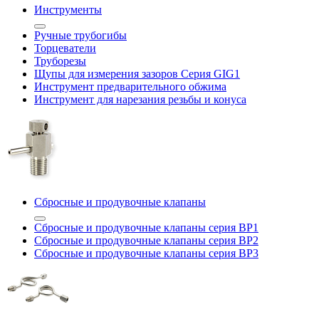
Инструменты
Ручные трубогибы
Торцеватели
Труборезы
Щупы для измерения зазоров Cерия GIG1
Инструмент предварительного обжима
Инструмент для нарезания резьбы и конуса
Сбросные и продувочные клапаны
Сбросные и продувочные клапаны серия BP1
Сбросные и продувочные клапаны серия BP2
Сбросные и продувочные клапаны серия BP3