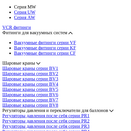
Серия MW
Серия UW
Серия AW
VCR фитинги
Фитинги для вакуумных систем
Вакуумные фитинги серии VF
Вакуумные фитинги серии KF
Вакуумные фитинги серии CF
Шаровые краны
Шаровые краны серии BV1
Шаровые краны серии BV2
Шаровые краны серии BV3
Шаровые краны серии BV4
Шаровые краны серии BV5
Шаровые краны серии BV6
Шаровые краны серии BV7
Шаровые краны серии BV8
Регуляторы давления и переключатели для баллонов
Регуляторы давления после себя серии PR1
Регуляторы давления после себя серии PR2
Регуляторы давления после себя серии PR3