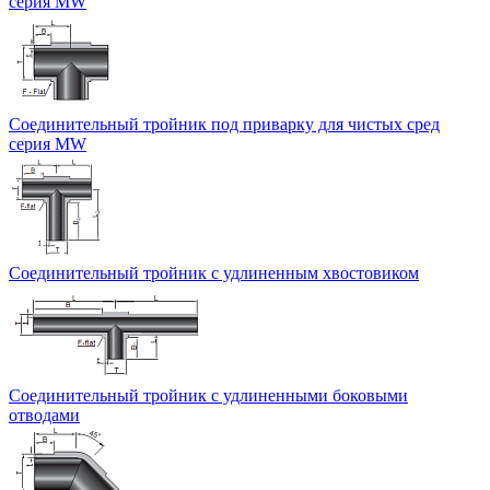
серия MW
Соединительный тройник под приварку для чистых сред
серия MW
Соединительный тройник с удлиненным хвостовиком
Соединительный тройник с удлиненными боковыми
отводами