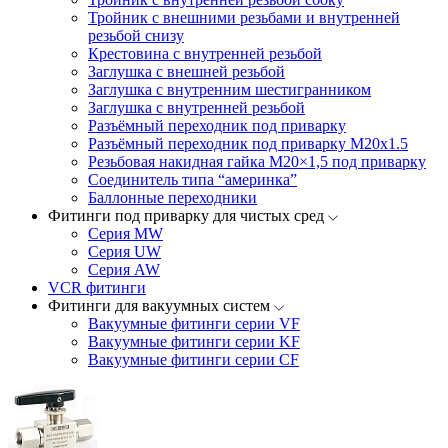
Тройник с внешними резьбами и внутренней
резьбой снизу
Крестовина с внутренней резьбой
Заглушка с внешней резьбой
Заглушка с внутренним шестигранником
Заглушка с внутренней резьбой
Разъёмный переходник под приварку
Разъёмный переходник под приварку М20х1.5
Резьбовая накидная гайка M20×1,5 под приварку
Соединитель типа “америнка”
Баллонные переходники
Фитинги под приварку для чистых сред
Серия MW
Серия UW
Серия AW
VCR фитинги
Фитинги для вакуумных систем
Вакуумные фитинги серии VF
Вакуумные фитинги серии KF
Вакуумные фитинги серии CF