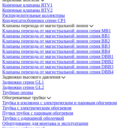
Коренные клапаны RTV1
Коренные клапаны RTV2
Распределительные коллекторы
Конденсатосборники серии CP1
Клапаны перехода от магистральной линии
Клапаны перехода от магистральной линии серия MB1
Клапаны перехода от магистральной линии серия BB1
Клапаны перехода от магистральной линии серия BB2
Клапаны перехода от магистральной линии серия BB3
Клапаны перехода от магистральной линии серия BB4
Клапаны перехода от магистральной линии серия DBB1
Клапаны перехода от магистральной линии серия DBB2
Клапаны перехода от магистральной линии серия DBB3
Клапаны перехода от магистральной линии серия DBB4
Задвижки высокого давления
Задвижки серии GL1
Задвижки серии GL2
Трубные опоры
Обогреваемые трубки
Трубка в изоляции с электрическим и паровым обогревом
Трубка с электрическим обогревом
Пучки трубок с паровым обогревом
Трубки с одинарной оболочкой
Оборудование для монтажа и эксплуатации