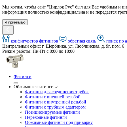
Мы хотим, чтобы сайт "Цирлок Рус" был для Вас удобным и ин
информация полностью конфиденциальна и не передается треть
Я принимаю
конфигуратор фитингов
обратная связь
поиск по 
Центральный офис: г. Щербинка, ул. Люблинская, д. 9г, пом. 6
Режим работы: Пн-Пт с 8:00 до 18:00
Фитинги
Обжимные фитинги
Фитинги для соединения трубок
Фитинги с внешней резьбой
Фитинги с внутренней резьбой
Фитинги с трубным адаптером
Позиционируемые фитинги
Переходные фитинги
Обжимные фитинги под приварку