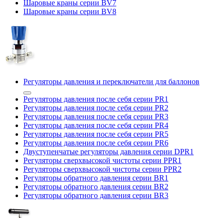
Шаровые краны серии BV7
Шаровые краны серии BV8
Регуляторы давления и переключатели для баллонов
Регуляторы давления после себя серии PR1
Регуляторы давления после себя серии PR2
Регуляторы давления после себя серии PR3
Регуляторы давления после себя серии PR4
Регуляторы давления после себя серии PR5
Регуляторы давления после себя серии PR6
Двуступенчатые регуляторы давления серии DPR1
Регуляторы сверхвысокой чистоты серии PPR1
Регуляторы сверхвысокой чистоты серии PPR2
Регуляторы обратного давления серии BR1
Регуляторы обратного давления серии BR2
Регуляторы обратного давления серии BR3