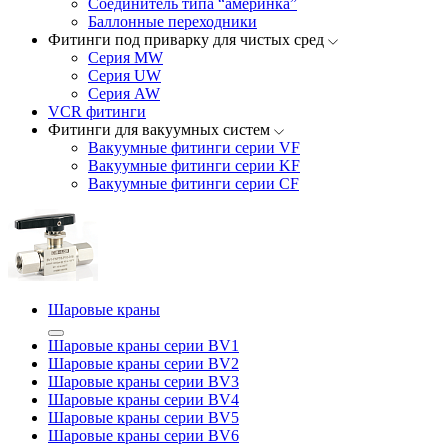
Соединитель типа “америнка”
Баллонные переходники
Фитинги под приварку для чистых сред
Серия MW
Серия UW
Серия AW
VCR фитинги
Фитинги для вакуумных систем
Вакуумные фитинги серии VF
Вакуумные фитинги серии KF
Вакуумные фитинги серии CF
Шаровые краны
Шаровые краны серии BV1
Шаровые краны серии BV2
Шаровые краны серии BV3
Шаровые краны серии BV4
Шаровые краны серии BV5
Шаровые краны серии BV6