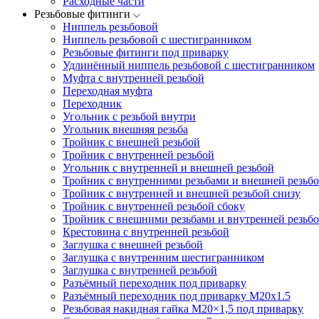
Расходные части
Резьбовые фитинги
Ниппель резьбовой
Ниппель резьбовой с шестигранником
Резьбовые фитинги под приварку
Удлинённый ниппель резьбовой с шестигранником
Муфта с внутренней резьбой
Переходная муфта
Переходник
Угольник с резьбой внутри
Угольник внешняя резьба
Тройник с внешней резьбой
Тройник с внутренней резьбой
Угольник с внутренней и внешней резьбой
Тройник с внутренними резьбами и внешней резьбо
Тройник с внутренней и внешней резьбой снизу
Тройник с внутренней резьбой сбоку
Тройник с внешними резьбами и внутренней резьбо
Крестовина с внутренней резьбой
Заглушка с внешней резьбой
Заглушка с внутренним шестигранником
Заглушка с внутренней резьбой
Разъёмный переходник под приварку
Разъёмный переходник под приварку М20х1.5
Резьбовая накидная гайка M20×1,5 под приварку