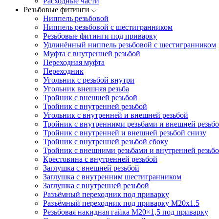
Расходные части
Резьбовые фитинги
Ниппель резьбовой
Ниппель резьбовой с шестигранником
Резьбовые фитинги под приварку
Удлинённый ниппель резьбовой с шестигранником
Муфта с внутренней резьбой
Переходная муфта
Переходник
Угольник с резьбой внутри
Угольник внешняя резьба
Тройник с внешней резьбой
Тройник с внутренней резьбой
Угольник с внутренней и внешней резьбой
Тройник с внутренними резьбами и внешней резьбо
Тройник с внутренней и внешней резьбой снизу
Тройник с внутренней резьбой сбоку
Тройник с внешними резьбами и внутренней резьбо
Крестовина с внутренней резьбой
Заглушка с внешней резьбой
Заглушка с внутренним шестигранником
Заглушка с внутренней резьбой
Разъёмный переходник под приварку
Разъёмный переходник под приварку М20х1.5
Резьбовая накидная гайка M20×1,5 под приварку