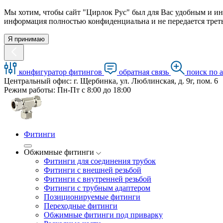
Мы хотим, чтобы сайт "Цирлок Рус" был для Вас удобным и ин
информация полностью конфиденциальна и не передается треть
Я принимаю
конфигуратор фитингов
обратная связь
поиск по 
Центральный офис: г. Щербинка, ул. Люблинская, д. 9г, пом. 6
Режим работы: Пн-Пт с 8:00 до 18:00
Фитинги
Обжимные фитинги
Фитинги для соединения трубок
Фитинги с внешней резьбой
Фитинги с внутренней резьбой
Фитинги с трубным адаптером
Позиционируемые фитинги
Переходные фитинги
Обжимные фитинги под приварку