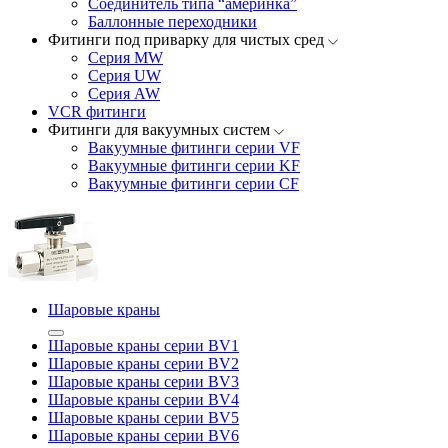
Соединитель типа “америнка”
Баллонные переходники
Фитинги под приварку для чистых сред
Серия MW
Серия UW
Серия AW
VCR фитинги
Фитинги для вакуумных систем
Вакуумные фитинги серии VF
Вакуумные фитинги серии KF
Вакуумные фитинги серии CF
Шаровые краны
Шаровые краны серии BV1
Шаровые краны серии BV2
Шаровые краны серии BV3
Шаровые краны серии BV4
Шаровые краны серии BV5
Шаровые краны серии BV6