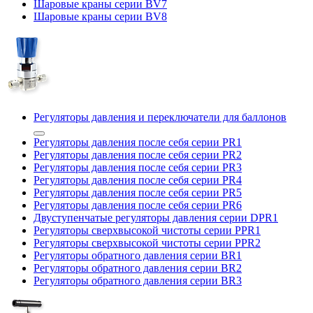
Шаровые краны серии BV7
Шаровые краны серии BV8
Регуляторы давления и переключатели для баллонов
Регуляторы давления после себя серии PR1
Регуляторы давления после себя серии PR2
Регуляторы давления после себя серии PR3
Регуляторы давления после себя серии PR4
Регуляторы давления после себя серии PR5
Регуляторы давления после себя серии PR6
Двуступенчатые регуляторы давления серии DPR1
Регуляторы сверхвысокой чистоты серии PPR1
Регуляторы сверхвысокой чистоты серии PPR2
Регуляторы обратного давления серии BR1
Регуляторы обратного давления серии BR2
Регуляторы обратного давления серии BR3