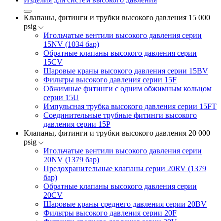
Клапаны, фитинги и трубки высокого давления 15 000
psig
Игольчатые вентили высокого давления серии
15NV (1034 бар)
Обратные клапаны высокого давления серии
15CV
Шаровые краны высокого давления серии 15BV
Фильтры высокого давления серии 15F
Обжимные фитинги с одним обжимным кольцом
серии 15U
Импульсная трубка высокого давления серии 15FT
Соединительные трубные фитинги высокого
давления серии 15P
Клапаны, фитинги и трубки высокого давления 20 000
psig
Игольчатые вентили высокого давления серии
20NV (1379 бар)
Предохранительные клапаны серии 20RV (1379
бар)
Обратные клапаны высокого давления серии
20CV
Шаровые краны среднего давления серии 20BV
Фильтры высокого давления серии 20F