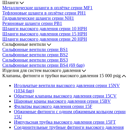
Шланги
Металлические шланги в оплётке серии MF1
Тефлоновые шланги в оплётке серии PH1
Гидравлические шланги серии NH1
Резиновые шланги серии PB1
Шланги высокого давления серии 10 HPH
Шланги высокого давления серии 15 HPH
Шланги высокого давления серии 20 HPH
Сильфонные вентили
Сильфонные вентили серии BS1
Сильфонные вентили серии BS2
Сильфонные вентили серии BS3
Сильфонные вентили серии BS4 (69 бар)
Изделия для систем высокого давления
Клапаны, фитинги и трубки высокого давления 15 000 psig
Игольчатые вентили высокого давления серии 15NV
(1034 бар)
Обратные клапаны высокого давления серии 15CV
Шаровые краны высокого давления серии 15BV
Фильтры высокого давления серии 15F
Обжимные фитинги с одним обжимным кольцом серии
15U
Импульсная трубка высокого давления серии 15FT
Соединительные трубные фитинги высокого давления