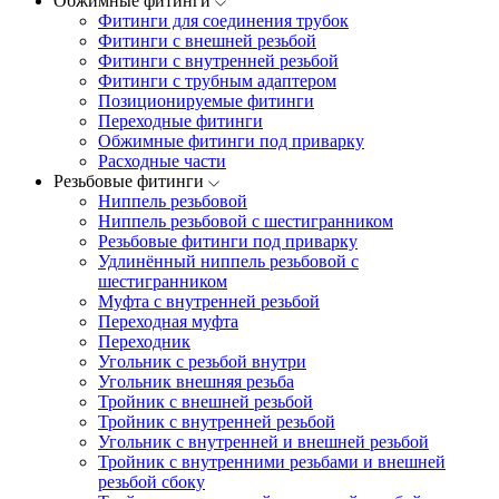
Обжимные фитинги
Фитинги для соединения трубок
Фитинги с внешней резьбой
Фитинги с внутренней резьбой
Фитинги с трубным адаптером
Позиционируемые фитинги
Переходные фитинги
Обжимные фитинги под приварку
Расходные части
Резьбовые фитинги
Ниппель резьбовой
Ниппель резьбовой с шестигранником
Резьбовые фитинги под приварку
Удлинённый ниппель резьбовой с
шестигранником
Муфта с внутренней резьбой
Переходная муфта
Переходник
Угольник с резьбой внутри
Угольник внешняя резьба
Тройник с внешней резьбой
Тройник с внутренней резьбой
Угольник с внутренней и внешней резьбой
Тройник с внутренними резьбами и внешней
резьбой сбоку