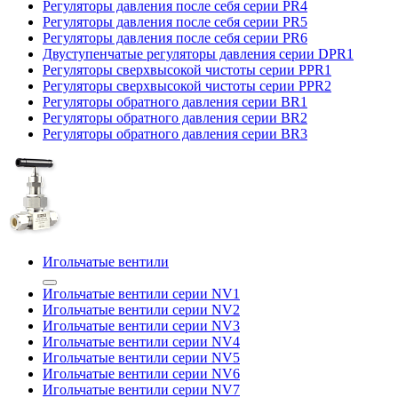
Регуляторы давления после себя серии PR4
Регуляторы давления после себя серии PR5
Регуляторы давления после себя серии PR6
Двуступенчатые регуляторы давления серии DPR1
Регуляторы сверхвысокой чистоты серии PPR1
Регуляторы сверхвысокой чистоты серии PPR2
Регуляторы обратного давления серии BR1
Регуляторы обратного давления серии BR2
Регуляторы обратного давления серии BR3
Игольчатые вентили
Игольчатые вентили серии NV1
Игольчатые вентили серии NV2
Игольчатые вентили серии NV3
Игольчатые вентили серии NV4
Игольчатые вентили серии NV5
Игольчатые вентили серии NV6
Игольчатые вентили серии NV7