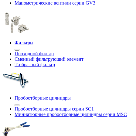
Манометрические вентили серии GV3
Фильтры
Проходной фильтр
Сменный фильтрующий элемент
Т-образный фильтр
Пробоотборные цилиндры
Пробоотборные цилиндры серии SC1
Миниатюрные пробоотборные цилиндры серии MSC