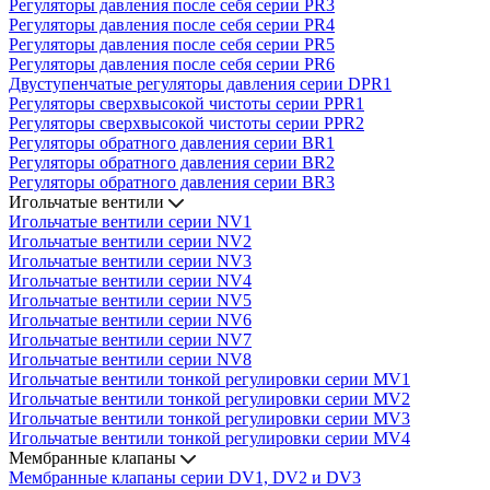
Регуляторы давления после себя серии PR3
Регуляторы давления после себя серии PR4
Регуляторы давления после себя серии PR5
Регуляторы давления после себя серии PR6
Двуступенчатые регуляторы давления серии DPR1
Регуляторы сверхвысокой чистоты серии PPR1
Регуляторы сверхвысокой чистоты серии PPR2
Регуляторы обратного давления серии BR1
Регуляторы обратного давления серии BR2
Регуляторы обратного давления серии BR3
Игольчатые вентили
Игольчатые вентили серии NV1
Игольчатые вентили серии NV2
Игольчатые вентили серии NV3
Игольчатые вентили серии NV4
Игольчатые вентили серии NV5
Игольчатые вентили серии NV6
Игольчатые вентили серии NV7
Игольчатые вентили серии NV8
Игольчатые вентили тонкой регулировки серии MV1
Игольчатые вентили тонкой регулировки серии MV2
Игольчатые вентили тонкой регулировки серии MV3
Игольчатые вентили тонкой регулировки серии MV4
Мембранные клапаны
Мембранные клапаны серии DV1, DV2 и DV3