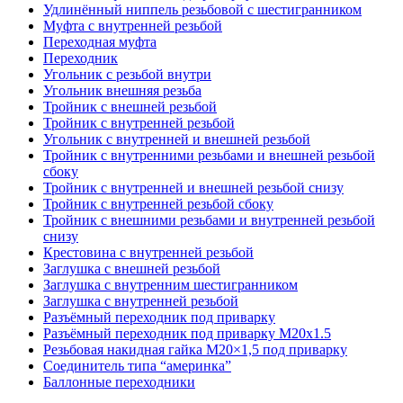
Удлинённый ниппель резьбовой с шестигранником
Муфта с внутренней резьбой
Переходная муфта
Переходник
Угольник с резьбой внутри
Угольник внешняя резьба
Тройник с внешней резьбой
Тройник с внутренней резьбой
Угольник с внутренней и внешней резьбой
Тройник с внутренними резьбами и внешней резьбой
сбоку
Тройник с внутренней и внешней резьбой снизу
Тройник с внутренней резьбой сбоку
Тройник с внешними резьбами и внутренней резьбой
снизу
Крестовина с внутренней резьбой
Заглушка с внешней резьбой
Заглушка с внутренним шестигранником
Заглушка с внутренней резьбой
Разъёмный переходник под приварку
Разъёмный переходник под приварку М20х1.5
Резьбовая накидная гайка M20×1,5 под приварку
Соединитель типа “америнка”
Баллонные переходники