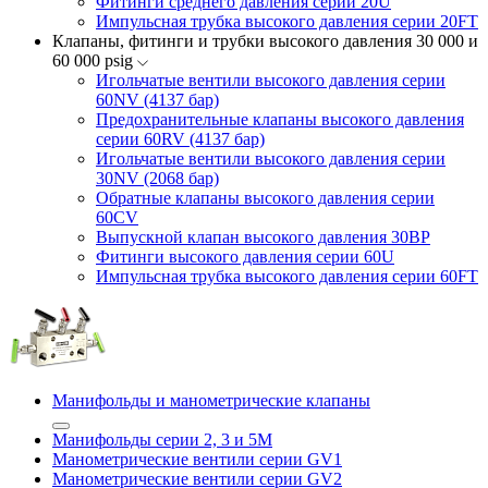
Фитинги среднего давления серии 20U
Импульсная трубка высокого давления серии 20FT
Клапаны, фитинги и трубки высокого давления 30 000 и
60 000 psig
Игольчатые вентили высокого давления серии
60NV (4137 бар)
Предохранительные клапаны высокого давления
серии 60RV (4137 бар)
Игольчатые вентили высокого давления серии
30NV (2068 бар)
Обратные клапаны высокого давления серии
60CV
Выпускной клапан высокого давления 30BP
Фитинги высокого давления серии 60U
Импульсная трубка высокого давления серии 60FT
Манифольды и манометрические клапаны
Манифольды серии 2, 3 и 5М
Манометрические вентили серии GV1
Манометрические вентили серии GV2