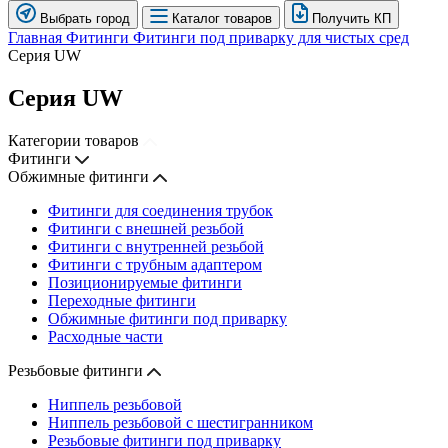
Выбрать город
Каталог товаров
Получить КП
Главная
Фитинги
Фитинги под приварку для чистых сред
Серия UW
Серия UW
Категории товаров
Фитинги
Обжимные фитинги
Фитинги для соединения трубок
Фитинги с внешней резьбой
Фитинги с внутренней резьбой
Фитинги с трубным адаптером
Позиционируемые фитинги
Переходные фитинги
Обжимные фитинги под приварку
Расходные части
Резьбовые фитинги
Ниппель резьбовой
Ниппель резьбовой с шестигранником
Резьбовые фитинги под приварку