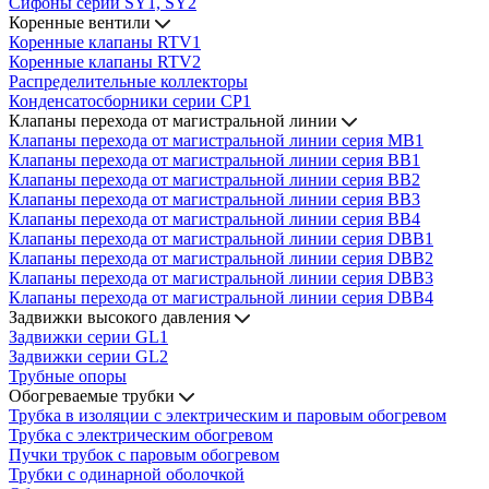
Сифоны серии SY1, SY2
Коренные вентили
Коренные клапаны RTV1
Коренные клапаны RTV2
Распределительные коллекторы
Конденсатосборники серии CP1
Клапаны перехода от магистральной линии
Клапаны перехода от магистральной линии серия MB1
Клапаны перехода от магистральной линии серия BB1
Клапаны перехода от магистральной линии серия BB2
Клапаны перехода от магистральной линии серия BB3
Клапаны перехода от магистральной линии серия BB4
Клапаны перехода от магистральной линии серия DBB1
Клапаны перехода от магистральной линии серия DBB2
Клапаны перехода от магистральной линии серия DBB3
Клапаны перехода от магистральной линии серия DBB4
Задвижки высокого давления
Задвижки серии GL1
Задвижки серии GL2
Трубные опоры
Обогреваемые трубки
Трубка в изоляции с электрическим и паровым обогревом
Трубка с электрическим обогревом
Пучки трубок с паровым обогревом
Трубки с одинарной оболочкой