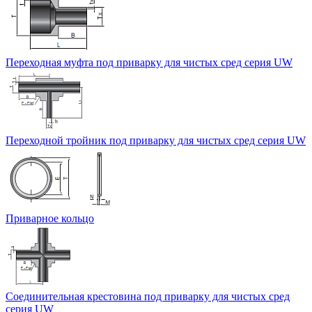
Переходная муфта под приварку для чистых сред серия UW
Переходной тройник под приварку для чистых сред серия UW
Приварное кольцо
Соединительная крестовина под приварку для чистых сред
серия UW