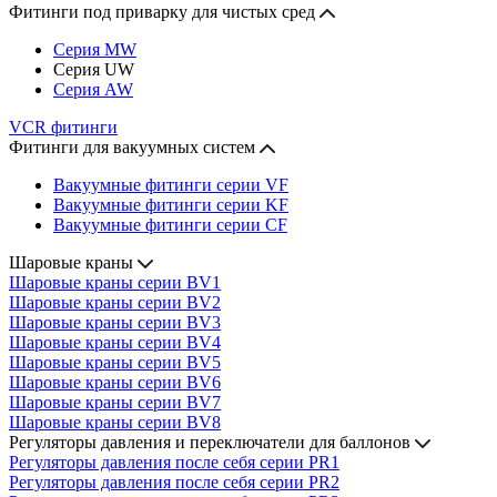
Фитинги под приварку для чистых сред
Серия MW
Серия UW
Серия AW
VCR фитинги
Фитинги для вакуумных систем
Вакуумные фитинги серии VF
Вакуумные фитинги серии KF
Вакуумные фитинги серии CF
Шаровые краны
Шаровые краны серии BV1
Шаровые краны серии BV2
Шаровые краны серии BV3
Шаровые краны серии BV4
Шаровые краны серии BV5
Шаровые краны серии BV6
Шаровые краны серии BV7
Шаровые краны серии BV8
Регуляторы давления и переключатели для баллонов
Регуляторы давления после себя серии PR1
Регуляторы давления после себя серии PR2