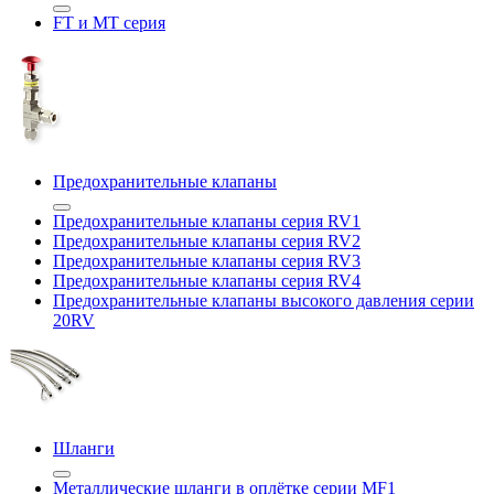
FT и MT серия
Предохранительные клапаны
Предохранительные клапаны серия RV1
Предохранительные клапаны серия RV2
Предохранительные клапаны серия RV3
Предохранительные клапаны серия RV4
Предохранительные клапаны высокого давления серии
20RV
Шланги
Металлические шланги в оплётке серии MF1