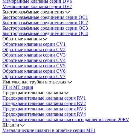
Мембранные клапаны серии DV6
Мембранные клапаны серии DV7
Быстроразъёмные соединения
Быстроразъёмные соединения серии QC1
Быстроразъёмные соединения серии QC2
Быстроразъёмные соединения серии QC3
Быстроразъёмные соединения серии QC4
Обратные клапаны
Обратные клапаны серии CV1
Обратные клапаны серии CV2
Обратные клапаны серии CV3
Обратные клапаны серии CV4
Обратные клапаны серии CV5
Обратные клапаны серии CV6
Обратные клапаны серии CV7
Импульсные трубки в отрезках
FT и MT серия
Предохранительные клапаны
Предохранительные клапаны серия RV1
Предохранительные клапаны серия RV2
Предохранительные клапаны серия RV3
Предохранительные клапаны серия RV4
Предохранительные клапаны высокого давления серии 20RV
Шланги
Металлические шланги в оплётке серии MF1