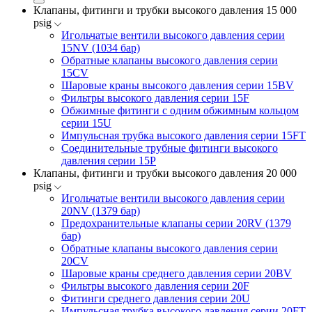
Клапаны, фитинги и трубки высокого давления 15 000
psig
Игольчатые вентили высокого давления серии
15NV (1034 бар)
Обратные клапаны высокого давления серии
15CV
Шаровые краны высокого давления серии 15BV
Фильтры высокого давления серии 15F
Обжимные фитинги с одним обжимным кольцом
серии 15U
Импульсная трубка высокого давления серии 15FT
Соединительные трубные фитинги высокого
давления серии 15P
Клапаны, фитинги и трубки высокого давления 20 000
psig
Игольчатые вентили высокого давления серии
20NV (1379 бар)
Предохранительные клапаны серии 20RV (1379
бар)
Обратные клапаны высокого давления серии
20CV
Шаровые краны среднего давления серии 20BV
Фильтры высокого давления серии 20F
Фитинги среднего давления серии 20U
Импульсная трубка высокого давления серии 20FT