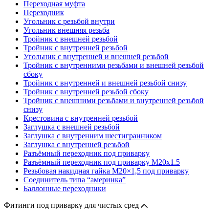
Переходная муфта
Переходник
Угольник с резьбой внутри
Угольник внешняя резьба
Тройник с внешней резьбой
Тройник с внутренней резьбой
Угольник с внутренней и внешней резьбой
Тройник с внутренними резьбами и внешней резьбой
сбоку
Тройник с внутренней и внешней резьбой снизу
Тройник с внутренней резьбой сбоку
Тройник с внешними резьбами и внутренней резьбой
снизу
Крестовина с внутренней резьбой
Заглушка с внешней резьбой
Заглушка с внутренним шестигранником
Заглушка с внутренней резьбой
Разъёмный переходник под приварку
Разъёмный переходник под приварку М20х1.5
Резьбовая накидная гайка M20×1,5 под приварку
Соединитель типа “америнка”
Баллонные переходники
Фитинги под приварку для чистых сред