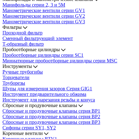
Манифольды серии 2, 3 и 5М
Манометрические вентили серии GV1
Манометрические вентили серии GV2
Манометрические вентили серии GV3
Фильтры
Проходной фильтр
Сменный фильтрующий элемент
Т-образный фильтр
Пробоотборные цилиндры
Пробоотборные цилиндры серии SC1
Миниатюрные пробоотборные цилиндры серии MSC
Инструменты
Ручные трубогибы
Торцеватели
Труборезы
Щупы для измерения зазоров Cерия GIG1
Инструмент предварительного обжима
Инструмент для нарезания резьбы и конуса
Сбросные и продувочные клапаны
Сбросные и продувочные клапаны серия BP1
Сбросные и продувочные клапаны серия BP2
Сбросные и продувочные клапаны серия BP3
Сифоны серии SY1, SY2
Коренные вентили
Коренные клапаны RTV1