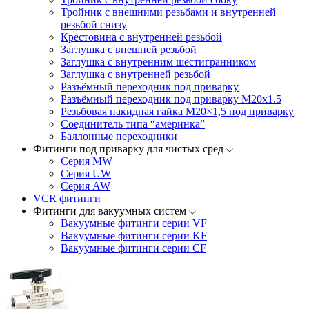
Тройник с внешними резьбами и внутренней
резьбой снизу
Крестовина с внутренней резьбой
Заглушка с внешней резьбой
Заглушка с внутренним шестигранником
Заглушка с внутренней резьбой
Разъёмный переходник под приварку
Разъёмный переходник под приварку М20х1.5
Резьбовая накидная гайка M20×1,5 под приварку
Соединитель типа “америнка”
Баллонные переходники
Фитинги под приварку для чистых сред
Серия MW
Серия UW
Серия AW
VCR фитинги
Фитинги для вакуумных систем
Вакуумные фитинги серии VF
Вакуумные фитинги серии KF
Вакуумные фитинги серии CF