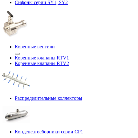
Сифоны серии SY1, SY2
Коренные вентили
Коренные клапаны RTV1
Коренные клапаны RTV2
Распределительные коллекторы
Конденсатосборники серии CP1