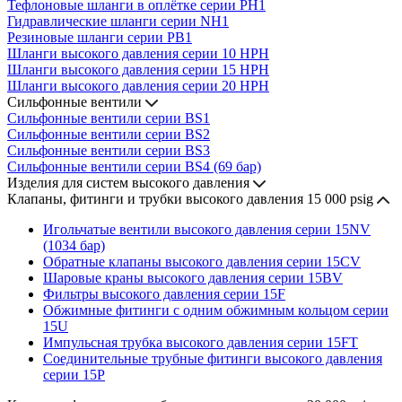
Тефлоновые шланги в оплётке серии PH1
Гидравлические шланги серии NH1
Резиновые шланги серии PB1
Шланги высокого давления серии 10 HPH
Шланги высокого давления серии 15 HPH
Шланги высокого давления серии 20 HPH
Сильфонные вентили
Сильфонные вентили серии BS1
Сильфонные вентили серии BS2
Сильфонные вентили серии BS3
Сильфонные вентили серии BS4 (69 бар)
Изделия для систем высокого давления
Клапаны, фитинги и трубки высокого давления 15 000 psig
Игольчатые вентили высокого давления серии 15NV
(1034 бар)
Обратные клапаны высокого давления серии 15CV
Шаровые краны высокого давления серии 15BV
Фильтры высокого давления серии 15F
Обжимные фитинги с одним обжимным кольцом серии
15U
Импульсная трубка высокого давления серии 15FT
Соединительные трубные фитинги высокого давления
серии 15P