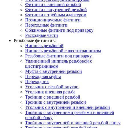
Фитинги с внешней резьбой
Фитинги с внутренней резьбой
Фитинги с трубным адаптером
Позиционируемые фитинги
Переходные фитинги
Обжимные фитинги под приварку
Расходные части
Резьбовые фитинги
Ниппель резьбовой
Ниппель резьбовой с шестигранником
Резьбовые фитинги под приварку
Удлинённый ниппель резьбовой с
шестигранником
Муфта с внутренней резьбой
Переходная муфта
Переходник
Угольник с резьбой внутри
Угольник внешняя резьба
Тройник с внешней резьбой
Тройник с внутренней резьбой
Угольник с внутренней и внешней резьбой
Тройник с внутренними резьбами и внешней
резьбой сбоку
Тройник с внутренней и внешней резьбой снизу
Тройник с внутренней резьбой сбоку