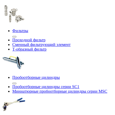
Фильтры
Проходной фильтр
Сменный фильтрующий элемент
Т-образный фильтр
Пробоотборные цилиндры
Пробоотборные цилиндры серии SC1
Миниатюрные пробоотборные цилиндры серии MSC