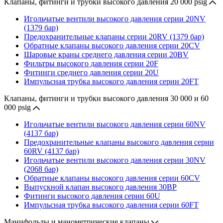
Клапаны, фитинги и трубки высокого давления 20 000 psig
Игольчатые вентили высокого давления серии 20NV
(1379 бар)
Предохранительные клапаны серии 20RV (1379 бар)
Обратные клапаны высокого давления серии 20CV
Шаровые краны среднего давления серии 20BV
Фильтры высокого давления серии 20F
Фитинги среднего давления серии 20U
Импульсная трубка высокого давления серии 20FT
Клапаны, фитинги и трубки высокого давления 30 000 и 60
000 psig
Игольчатые вентили высокого давления серии 60NV
(4137 бар)
Предохранительные клапаны высокого давления серии
60RV (4137 бар)
Игольчатые вентили высокого давления серии 30NV
(2068 бар)
Обратные клапаны высокого давления серии 60CV
Выпускной клапан высокого давления 30BP
Фитинги высокого давления серии 60U
Импульсная трубка высокого давления серии 60FT
Манифольды и манометрические клапаны