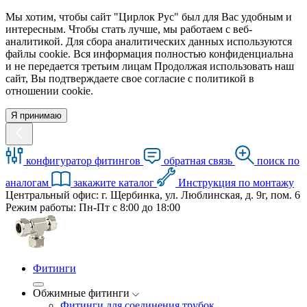
Мы хотим, чтобы сайт "Цирлок Рус" был для Вас удобным и
интересным. Чтобы стать лучше, мы работаем с веб-
аналитикой. Для сбора аналитических данных используются
файлы cookie. Вся информация полностью конфиденциальна
и не передается третьим лицам Продолжая использовать наш
сайт, Вы подтверждаете свое согласие с политикой в
отношении cookie.
Я принимаю
конфигуратор фитингов
обратная связь
поиск по
аналогам
закажите каталог
Инструкция по монтажу
Центральный офис: г. Щербинка, ул. Люблинская, д. 9г, пом. 6
Режим работы: Пн-Пт с 8:00 до 18:00
Фитинги
Обжимные фитинги
Фитинги для соединения трубок