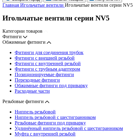
Главная
Игольчатые вентили
Игольчатые вентили серии NV5
Игольчатые вентили серии NV5
Категории товаров
Фитинги
Обжимные фитинги
Фитинги для соединения трубок
Фитинги с внешней резьбой
Фитинги с внутренней резьбой
Фитинги с трубным адаптером
Позиционируемые фитинги
Переходные фитинги
Обжимные фитинги под приварку
Расходные части
Резьбовые фитинги
Ниппель резьбовой
Ниппель резьбовой с шестигранником
Резьбовые фитинги под приварку
Удлинённый ниппель резьбовой с шестигранником
Муфта с внутренней резьбой