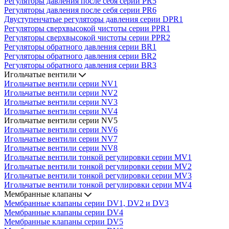
Регуляторы давления после себя серии PR5
Регуляторы давления после себя серии PR6
Двуступенчатые регуляторы давления серии DPR1
Регуляторы сверхвысокой чистоты серии PPR1
Регуляторы сверхвысокой чистоты серии PPR2
Регуляторы обратного давления серии BR1
Регуляторы обратного давления серии BR2
Регуляторы обратного давления серии BR3
Игольчатые вентили
Игольчатые вентили серии NV1
Игольчатые вентили серии NV2
Игольчатые вентили серии NV3
Игольчатые вентили серии NV4
Игольчатые вентили серии NV5
Игольчатые вентили серии NV6
Игольчатые вентили серии NV7
Игольчатые вентили серии NV8
Игольчатые вентили тонкой регулировки серии MV1
Игольчатые вентили тонкой регулировки серии MV2
Игольчатые вентили тонкой регулировки серии MV3
Игольчатые вентили тонкой регулировки серии MV4
Мембранные клапаны
Мембранные клапаны серии DV1, DV2 и DV3
Мембранные клапаны серии DV4
Мембранные клапаны серии DV5