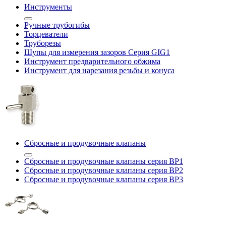
Инструменты
Ручные трубогибы
Торцеватели
Труборезы
Щупы для измерения зазоров Cерия GIG1
Инструмент предварительного обжима
Инструмент для нарезания резьбы и конуса
Сбросные и продувочные клапаны
Сбросные и продувочные клапаны серия BP1
Сбросные и продувочные клапаны серия BP2
Сбросные и продувочные клапаны серия BP3