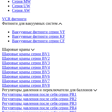
Серия MW
Серия UW
Серия AW
VCR фитинги
Фитинги для вакуумных систем
Вакуумные фитинги серии VF
Вакуумные фитинги серии KF
Вакуумные фитинги серии CF
Шаровые краны
Шаровые краны серии BV1
Шаровые краны серии BV2
Шаровые краны серии BV3
Шаровые краны серии BV4
Шаровые краны серии BV5
Шаровые краны серии BV6
Шаровые краны серии BV7
Шаровые краны серии BV8
Регуляторы давления и переключатели для баллонов
Регуляторы давления после себя серии PR1
Регуляторы давления после себя серии PR2
Регуляторы давления после себя серии PR3
Регуляторы давления после себя серии PR4