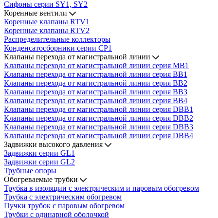
Сифоны серии SY1, SY2
Коренные вентили
Коренные клапаны RTV1
Коренные клапаны RTV2
Распределительные коллекторы
Конденсатосборники серии CP1
Клапаны перехода от магистральной линии
Клапаны перехода от магистральной линии серия MB1
Клапаны перехода от магистральной линии серия BB1
Клапаны перехода от магистральной линии серия BB2
Клапаны перехода от магистральной линии серия BB3
Клапаны перехода от магистральной линии серия BB4
Клапаны перехода от магистральной линии серия DBB1
Клапаны перехода от магистральной линии серия DBB2
Клапаны перехода от магистральной линии серия DBB3
Клапаны перехода от магистральной линии серия DBB4
Задвижки высокого давления
Задвижки серии GL1
Задвижки серии GL2
Трубные опоры
Обогреваемые трубки
Трубка в изоляции с электрическим и паровым обогревом
Трубка с электрическим обогревом
Пучки трубок с паровым обогревом
Трубки с одинарной оболочкой