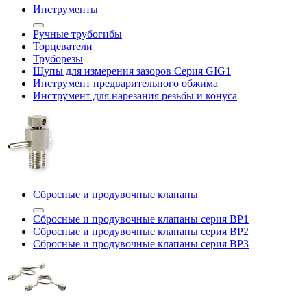
Инструменты
Ручные трубогибы
Торцеватели
Труборезы
Щупы для измерения зазоров Cерия GIG1
Инструмент предварительного обжима
Инструмент для нарезания резьбы и конуса
Сбросные и продувочные клапаны
Сбросные и продувочные клапаны серия BP1
Сбросные и продувочные клапаны серия BP2
Сбросные и продувочные клапаны серия BP3