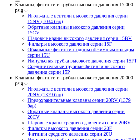
Клапаны, фитинги и трубки высокого давления 15 000
psig
Игольчатые вентили высокого давления серии
15NV (1034 бар)
Обратные клапаны высокого давления серии
15CV
Шаровые краны высокого давления серии 15BV
Фильтры высокого давления серии 15F
Обжимные фитинги с одним обжимным кольцом
серии 15U
Импульсная трубка высокого давления серии 15FT
Соединительные трубные фитинги высокого
давления серии 15P
Клапаны, фитинги и трубки высокого давления 20 000
psig
Игольчатые вентили высокого давления серии
20NV (1379 бар)
Предохранительные клапаны серии 20RV (1379
бар)
Обратные клапаны высокого давления серии
20CV
Шаровые краны среднего давления серии 20BV
Фильтры высокого давления серии 20F
Фитинги среднего давления серии 20U
Импульсная трубка высокого давления серии 20FT