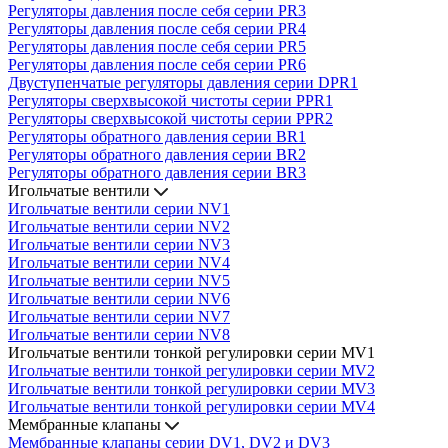
Регуляторы давления после себя серии PR3
Регуляторы давления после себя серии PR4
Регуляторы давления после себя серии PR5
Регуляторы давления после себя серии PR6
Двуступенчатые регуляторы давления серии DPR1
Регуляторы сверхвысокой чистоты серии PPR1
Регуляторы сверхвысокой чистоты серии PPR2
Регуляторы обратного давления серии BR1
Регуляторы обратного давления серии BR2
Регуляторы обратного давления серии BR3
Игольчатые вентили
Игольчатые вентили серии NV1
Игольчатые вентили серии NV2
Игольчатые вентили серии NV3
Игольчатые вентили серии NV4
Игольчатые вентили серии NV5
Игольчатые вентили серии NV6
Игольчатые вентили серии NV7
Игольчатые вентили серии NV8
Игольчатые вентили тонкой регулировки серии MV1
Игольчатые вентили тонкой регулировки серии MV2
Игольчатые вентили тонкой регулировки серии MV3
Игольчатые вентили тонкой регулировки серии MV4
Мембранные клапаны
Мембранные клапаны серии DV1, DV2 и DV3