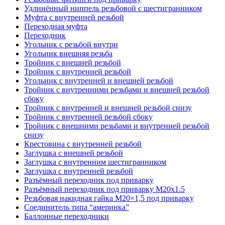
Удлинённый ниппель резьбовой с шестигранником
Муфта с внутренней резьбой
Переходная муфта
Переходник
Угольник с резьбой внутри
Угольник внешняя резьба
Тройник с внешней резьбой
Тройник с внутренней резьбой
Угольник с внутренней и внешней резьбой
Тройник с внутренними резьбами и внешней резьбой
сбоку
Тройник с внутренней и внешней резьбой снизу
Тройник с внутренней резьбой сбоку
Тройник с внешними резьбами и внутренней резьбой
снизу
Крестовина с внутренней резьбой
Заглушка с внешней резьбой
Заглушка с внутренним шестигранником
Заглушка с внутренней резьбой
Разъёмный переходник под приварку
Разъёмный переходник под приварку М20х1.5
Резьбовая накидная гайка M20×1,5 под приварку
Соединитель типа “америнка”
Баллонные переходники