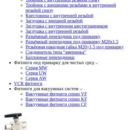
Тройник с внешними резьбами и внутренней
резьбой снизу
Крестовина с внутренней резьбой
Заглушка с внешней резьбой
Заглушка с внутренним шестигранником
Заглушка с внутренней резьбой
Разъёмный переходник под приварку
Разъёмный переходник под приварку М20х1.5
Резьбовая накидная гайка M20×1,5 под приварку
Соединитель типа “америнка”
Баллонные переходники
Фитинги под приварку для чистых сред
Серия MW
Серия UW
Серия AW
VCR фитинги
Фитинги для вакуумных систем
Вакуумные фитинги серии VF
Вакуумные фитинги серии KF
Вакуумные фитинги серии CF