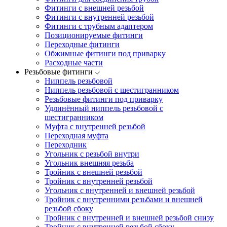
Фитинги с внешней резьбой
Фитинги с внутренней резьбой
Фитинги с трубным адаптером
Позиционируемые фитинги
Переходные фитинги
Обжимные фитинги под приварку
Расходные части
Резьбовые фитинги
Ниппель резьбовой
Ниппель резьбовой с шестигранником
Резьбовые фитинги под приварку
Удлинённый ниппель резьбовой с
шестигранником
Муфта с внутренней резьбой
Переходная муфта
Переходник
Угольник с резьбой внутри
Угольник внешняя резьба
Тройник с внешней резьбой
Тройник с внутренней резьбой
Угольник с внутренней и внешней резьбой
Тройник с внутренними резьбами и внешней
резьбой сбоку
Тройник с внутренней и внешней резьбой снизу
Тройник с внутренней резьбой сбоку