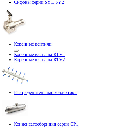
Сифоны серии SY1, SY2
Коренные вентили
Коренные клапаны RTV1
Коренные клапаны RTV2
Распределительные коллекторы
Конденсатосборники серии CP1