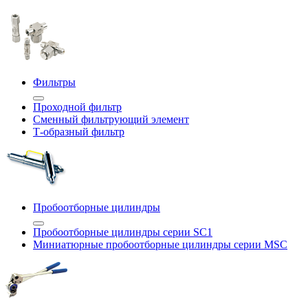
Фильтры
Проходной фильтр
Сменный фильтрующий элемент
Т-образный фильтр
Пробоотборные цилиндры
Пробоотборные цилиндры серии SC1
Миниатюрные пробоотборные цилиндры серии MSC