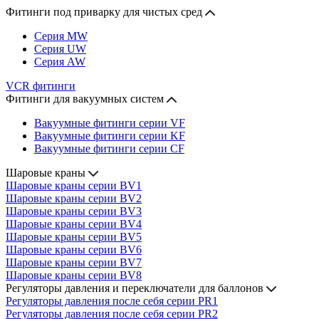
Фитинги под приварку для чистых сред
Серия MW
Серия UW
Серия AW
VCR фитинги
Фитинги для вакуумных систем
Вакуумные фитинги серии VF
Вакуумные фитинги серии KF
Вакуумные фитинги серии CF
Шаровые краны
Шаровые краны серии BV1
Шаровые краны серии BV2
Шаровые краны серии BV3
Шаровые краны серии BV4
Шаровые краны серии BV5
Шаровые краны серии BV6
Шаровые краны серии BV7
Шаровые краны серии BV8
Регуляторы давления и переключатели для баллонов
Регуляторы давления после себя серии PR1
Регуляторы давления после себя серии PR2