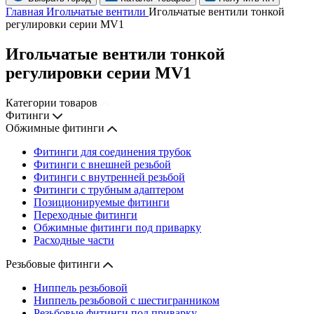
Главная
Игольчатые вентили
Игольчатые вентили тонкой
регулировки серии MV1
Игольчатые вентили тонкой
регулировки серии MV1
Категории товаров
Фитинги
Обжимные фитинги
Фитинги для соединения трубок
Фитинги с внешней резьбой
Фитинги с внутренней резьбой
Фитинги с трубным адаптером
Позиционируемые фитинги
Переходные фитинги
Обжимные фитинги под приварку
Расходные части
Резьбовые фитинги
Ниппель резьбовой
Ниппель резьбовой с шестигранником
Резьбовые фитинги под приварку