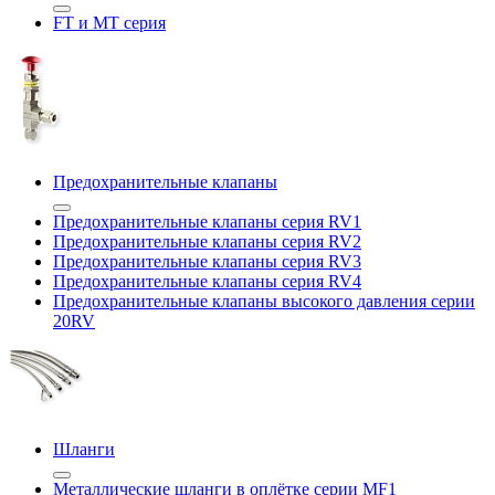
FT и MT серия
Предохранительные клапаны
Предохранительные клапаны серия RV1
Предохранительные клапаны серия RV2
Предохранительные клапаны серия RV3
Предохранительные клапаны серия RV4
Предохранительные клапаны высокого давления серии
20RV
Шланги
Металлические шланги в оплётке серии MF1