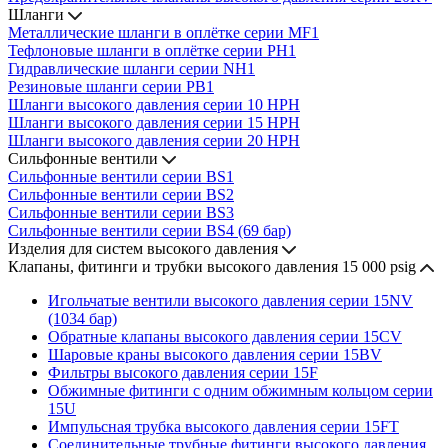
Шланги
Металлические шланги в оплётке серии MF1
Тефлоновые шланги в оплётке серии PH1
Гидравлические шланги серии NH1
Резиновые шланги серии PB1
Шланги высокого давления серии 10 HPH
Шланги высокого давления серии 15 HPH
Шланги высокого давления серии 20 HPH
Сильфонные вентили
Сильфонные вентили серии BS1
Сильфонные вентили серии BS2
Сильфонные вентили серии BS3
Сильфонные вентили серии BS4 (69 бар)
Изделия для систем высокого давления
Клапаны, фитинги и трубки высокого давления 15 000 psig
Игольчатые вентили высокого давления серии 15NV
(1034 бар)
Обратные клапаны высокого давления серии 15CV
Шаровые краны высокого давления серии 15BV
Фильтры высокого давления серии 15F
Обжимные фитинги с одним обжимным кольцом серии
15U
Импульсная трубка высокого давления серии 15FT
Соединительные трубные фитинги высокого давления