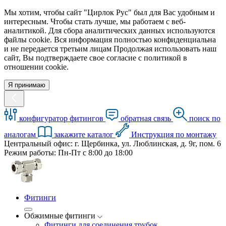
Мы хотим, чтобы сайт "Цирлок Рус" был для Вас удобным и
интересным. Чтобы стать лучше, мы работаем с веб-
аналитикой. Для сбора аналитических данных используются
файлы cookie. Вся информация полностью конфиденциальна
и не передается третьим лицам Продолжая использовать наш
сайт, Вы подтверждаете свое согласие с политикой в
отношении cookie.
Я принимаю
конфигуратор фитингов
обратная связь
поиск по
аналогам
закажите каталог
Инструкция по монтажу
Центральный офис: г. Щербинка, ул. Люблинская, д. 9г, пом. 6
Режим работы: Пн-Пт с 8:00 до 18:00
Фитинги
Обжимные фитинги
Фитинги для соединения трубок