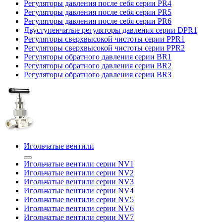
Регуляторы давления после себя серии PR4
Регуляторы давления после себя серии PR5
Регуляторы давления после себя серии PR6
Двуступенчатые регуляторы давления серии DPR1
Регуляторы сверхвысокой чистоты серии PPR1
Регуляторы сверхвысокой чистоты серии PPR2
Регуляторы обратного давления серии BR1
Регуляторы обратного давления серии BR2
Регуляторы обратного давления серии BR3
Игольчатые вентили
Игольчатые вентили серии NV1
Игольчатые вентили серии NV2
Игольчатые вентили серии NV3
Игольчатые вентили серии NV4
Игольчатые вентили серии NV5
Игольчатые вентили серии NV6
Игольчатые вентили серии NV7