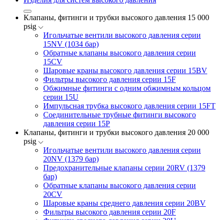
Клапаны, фитинги и трубки высокого давления 15 000
psig
Игольчатые вентили высокого давления серии
15NV (1034 бар)
Обратные клапаны высокого давления серии
15CV
Шаровые краны высокого давления серии 15BV
Фильтры высокого давления серии 15F
Обжимные фитинги с одним обжимным кольцом
серии 15U
Импульсная трубка высокого давления серии 15FT
Соединительные трубные фитинги высокого
давления серии 15P
Клапаны, фитинги и трубки высокого давления 20 000
psig
Игольчатые вентили высокого давления серии
20NV (1379 бар)
Предохранительные клапаны серии 20RV (1379
бар)
Обратные клапаны высокого давления серии
20CV
Шаровые краны среднего давления серии 20BV
Фильтры высокого давления серии 20F