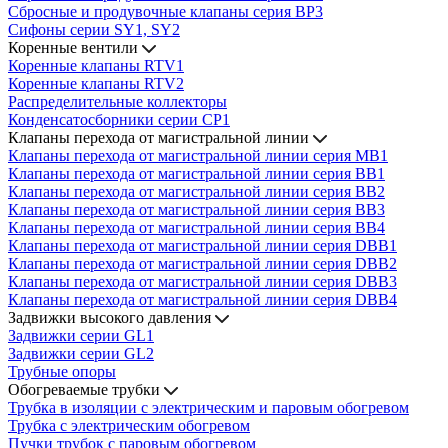
Сбросные и продувочные клапаны серия BP3
Сифоны серии SY1, SY2
Коренные вентили
Коренные клапаны RTV1
Коренные клапаны RTV2
Распределительные коллекторы
Конденсатосборники серии CP1
Клапаны перехода от магистральной линии
Клапаны перехода от магистральной линии серия MB1
Клапаны перехода от магистральной линии серия BB1
Клапаны перехода от магистральной линии серия BB2
Клапаны перехода от магистральной линии серия BB3
Клапаны перехода от магистральной линии серия BB4
Клапаны перехода от магистральной линии серия DBB1
Клапаны перехода от магистральной линии серия DBB2
Клапаны перехода от магистральной линии серия DBB3
Клапаны перехода от магистральной линии серия DBB4
Задвижки высокого давления
Задвижки серии GL1
Задвижки серии GL2
Трубные опоры
Обогреваемые трубки
Трубка в изоляции с электрическим и паровым обогревом
Трубка с электрическим обогревом
Пучки трубок с паровым обогревом