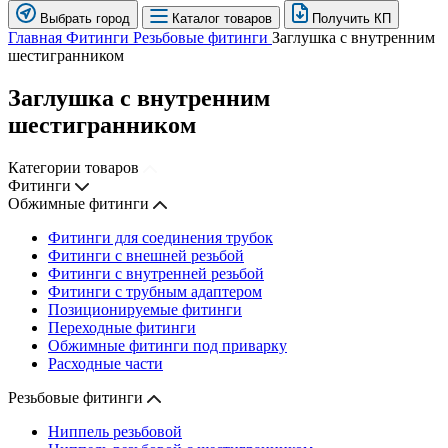
Выбрать город
Каталог товаров
Получить КП
Главная
Фитинги
Резьбовые фитинги
Заглушка с внутренним
шестигранником
Заглушка с внутренним
шестигранником
Категории товаров
Фитинги
Обжимные фитинги
Фитинги для соединения трубок
Фитинги с внешней резьбой
Фитинги с внутренней резьбой
Фитинги с трубным адаптером
Позиционируемые фитинги
Переходные фитинги
Обжимные фитинги под приварку
Расходные части
Резьбовые фитинги
Ниппель резьбовой