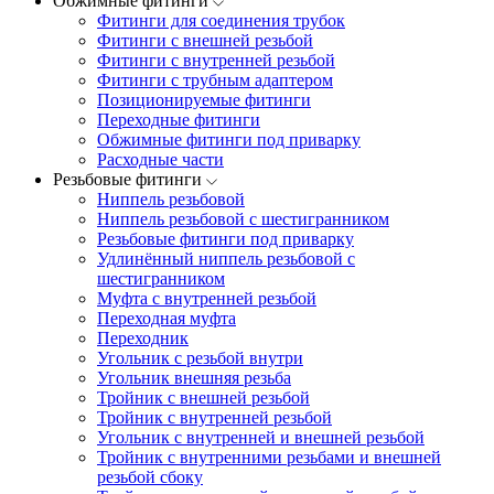
Обжимные фитинги
Фитинги для соединения трубок
Фитинги с внешней резьбой
Фитинги с внутренней резьбой
Фитинги с трубным адаптером
Позиционируемые фитинги
Переходные фитинги
Обжимные фитинги под приварку
Расходные части
Резьбовые фитинги
Ниппель резьбовой
Ниппель резьбовой с шестигранником
Резьбовые фитинги под приварку
Удлинённый ниппель резьбовой с
шестигранником
Муфта с внутренней резьбой
Переходная муфта
Переходник
Угольник с резьбой внутри
Угольник внешняя резьба
Тройник с внешней резьбой
Тройник с внутренней резьбой
Угольник с внутренней и внешней резьбой
Тройник с внутренними резьбами и внешней
резьбой сбоку