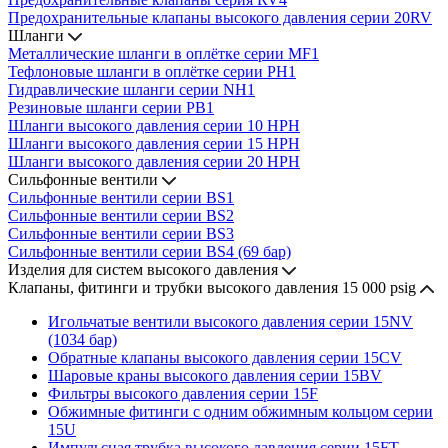
Предохранительные клапаны высокого давления серии 20RV
Шланги
Металлические шланги в оплётке серии MF1
Тефлоновые шланги в оплётке серии PH1
Гидравлические шланги серии NH1
Резиновые шланги серии PB1
Шланги высокого давления серии 10 HPH
Шланги высокого давления серии 15 HPH
Шланги высокого давления серии 20 HPH
Сильфонные вентили
Сильфонные вентили серии BS1
Сильфонные вентили серии BS2
Сильфонные вентили серии BS3
Сильфонные вентили серии BS4 (69 бар)
Изделия для систем высокого давления
Клапаны, фитинги и трубки высокого давления 15 000 psig
Игольчатые вентили высокого давления серии 15NV
(1034 бар)
Обратные клапаны высокого давления серии 15CV
Шаровые краны высокого давления серии 15BV
Фильтры высокого давления серии 15F
Обжимные фитинги с одним обжимным кольцом серии
15U
Импульсная трубка высокого давления серии 15FT