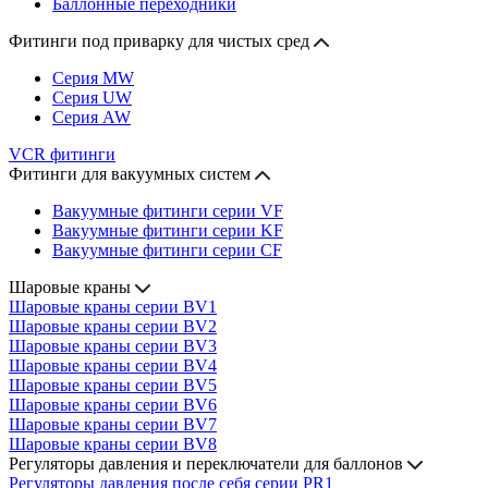
Баллонные переходники
Фитинги под приварку для чистых сред
Серия MW
Серия UW
Серия AW
VCR фитинги
Фитинги для вакуумных систем
Вакуумные фитинги серии VF
Вакуумные фитинги серии KF
Вакуумные фитинги серии CF
Шаровые краны
Шаровые краны серии BV1
Шаровые краны серии BV2
Шаровые краны серии BV3
Шаровые краны серии BV4
Шаровые краны серии BV5
Шаровые краны серии BV6
Шаровые краны серии BV7
Шаровые краны серии BV8
Регуляторы давления и переключатели для баллонов
Регуляторы давления после себя серии PR1