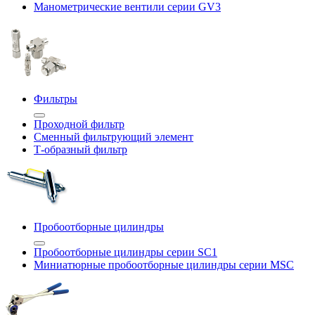
Манометрические вентили серии GV3
Фильтры
Проходной фильтр
Сменный фильтрующий элемент
Т-образный фильтр
Пробоотборные цилиндры
Пробоотборные цилиндры серии SC1
Миниатюрные пробоотборные цилиндры серии MSC