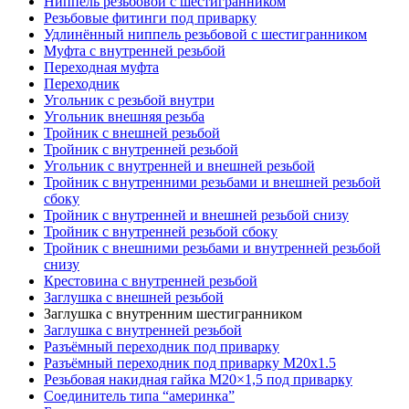
Ниппель резьбовой с шестигранником
Резьбовые фитинги под приварку
Удлинённый ниппель резьбовой с шестигранником
Муфта с внутренней резьбой
Переходная муфта
Переходник
Угольник с резьбой внутри
Угольник внешняя резьба
Тройник с внешней резьбой
Тройник с внутренней резьбой
Угольник с внутренней и внешней резьбой
Тройник с внутренними резьбами и внешней резьбой
сбоку
Тройник с внутренней и внешней резьбой снизу
Тройник с внутренней резьбой сбоку
Тройник с внешними резьбами и внутренней резьбой
снизу
Крестовина с внутренней резьбой
Заглушка с внешней резьбой
Заглушка с внутренним шестигранником
Заглушка с внутренней резьбой
Разъёмный переходник под приварку
Разъёмный переходник под приварку М20х1.5
Резьбовая накидная гайка M20×1,5 под приварку
Соединитель типа “америнка”