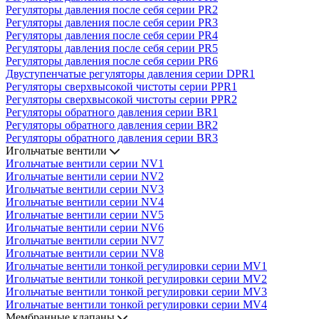
Регуляторы давления после себя серии PR2
Регуляторы давления после себя серии PR3
Регуляторы давления после себя серии PR4
Регуляторы давления после себя серии PR5
Регуляторы давления после себя серии PR6
Двуступенчатые регуляторы давления серии DPR1
Регуляторы сверхвысокой чистоты серии PPR1
Регуляторы сверхвысокой чистоты серии PPR2
Регуляторы обратного давления серии BR1
Регуляторы обратного давления серии BR2
Регуляторы обратного давления серии BR3
Игольчатые вентили
Игольчатые вентили серии NV1
Игольчатые вентили серии NV2
Игольчатые вентили серии NV3
Игольчатые вентили серии NV4
Игольчатые вентили серии NV5
Игольчатые вентили серии NV6
Игольчатые вентили серии NV7
Игольчатые вентили серии NV8
Игольчатые вентили тонкой регулировки серии MV1
Игольчатые вентили тонкой регулировки серии MV2
Игольчатые вентили тонкой регулировки серии MV3
Игольчатые вентили тонкой регулировки серии MV4
Мембранные клапаны