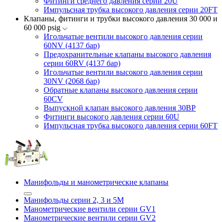
Фитинги среднего давления серии 20U
Импульсная трубка высокого давления серии 20FT
Клапаны, фитинги и трубки высокого давления 30 000 и
60 000 psig
Игольчатые вентили высокого давления серии
60NV (4137 бар)
Предохранительные клапаны высокого давления
серии 60RV (4137 бар)
Игольчатые вентили высокого давления серии
30NV (2068 бар)
Обратные клапаны высокого давления серии
60CV
Выпускной клапан высокого давления 30BP
Фитинги высокого давления серии 60U
Импульсная трубка высокого давления серии 60FT
Манифольды и манометрические клапаны
Манифольды серии 2, 3 и 5М
Манометрические вентили серии GV1
Манометрические вентили серии GV2