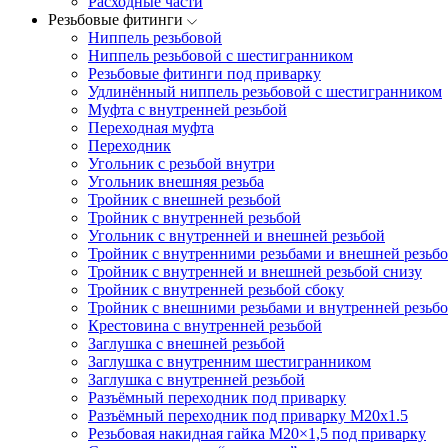
Расходные части
Резьбовые фитинги
Ниппель резьбовой
Ниппель резьбовой с шестигранником
Резьбовые фитинги под приварку
Удлинённый ниппель резьбовой с шестигранником
Муфта с внутренней резьбой
Переходная муфта
Переходник
Угольник с резьбой внутри
Угольник внешняя резьба
Тройник с внешней резьбой
Тройник с внутренней резьбой
Угольник с внутренней и внешней резьбой
Тройник с внутренними резьбами и внешней резьбо
Тройник с внутренней и внешней резьбой снизу
Тройник с внутренней резьбой сбоку
Тройник с внешними резьбами и внутренней резьбо
Крестовина с внутренней резьбой
Заглушка с внешней резьбой
Заглушка с внутренним шестигранником
Заглушка с внутренней резьбой
Разъёмный переходник под приварку
Разъёмный переходник под приварку М20х1.5
Резьбовая накидная гайка M20×1,5 под приварку