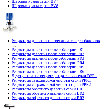
Шаровые краны серии BV7
Шаровые краны серии BV8
Регуляторы давления и переключатели для баллонов
Регуляторы давления после себя серии PR1
Регуляторы давления после себя серии PR2
Регуляторы давления после себя серии PR3
Регуляторы давления после себя серии PR4
Регуляторы давления после себя серии PR5
Регуляторы давления после себя серии PR6
Двуступенчатые регуляторы давления серии DPR1
Регуляторы сверхвысокой чистоты серии PPR1
Регуляторы сверхвысокой чистоты серии PPR2
Регуляторы обратного давления серии BR1
Регуляторы обратного давления серии BR2
Регуляторы обратного давления серии BR3