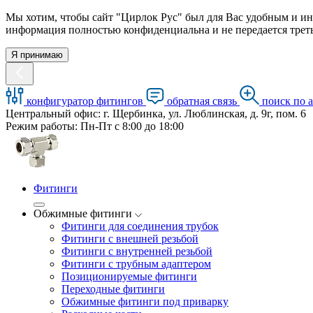
Мы хотим, чтобы сайт "Цирлок Рус" был для Вас удобным и ин
информация полностью конфиденциальна и не передается треть
Я принимаю
конфигуратор фитингов
обратная связь
поиск по 
Центральный офис: г. Щербинка, ул. Люблинская, д. 9г, пом. 6
Режим работы: Пн-Пт с 8:00 до 18:00
Фитинги
Обжимные фитинги
Фитинги для соединения трубок
Фитинги с внешней резьбой
Фитинги с внутренней резьбой
Фитинги с трубным адаптером
Позиционируемые фитинги
Переходные фитинги
Обжимные фитинги под приварку