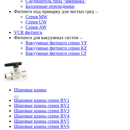
Соединитель типа “америнка”
Баллонные переходники
Фитинги под приварку для чистых сред
Серия MW
Серия UW
Серия AW
VCR фитинги
Фитинги для вакуумных систем
Вакуумные фитинги серии VF
Вакуумные фитинги серии KF
Вакуумные фитинги серии CF
Шаровые краны
Шаровые краны серии BV1
Шаровые краны серии BV2
Шаровые краны серии BV3
Шаровые краны серии BV4
Шаровые краны серии BV5
Шаровые краны серии BV6