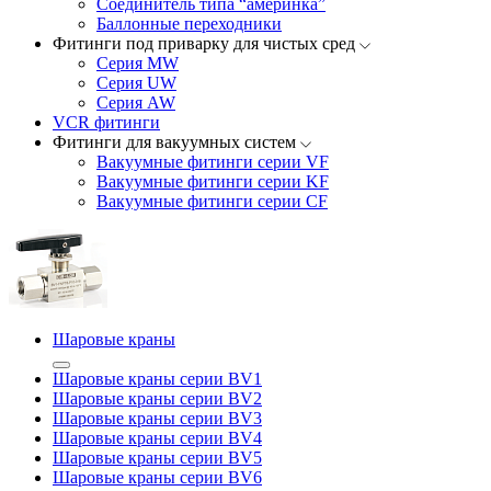
Соединитель типа “америнка”
Баллонные переходники
Фитинги под приварку для чистых сред
Серия MW
Серия UW
Серия AW
VCR фитинги
Фитинги для вакуумных систем
Вакуумные фитинги серии VF
Вакуумные фитинги серии KF
Вакуумные фитинги серии CF
Шаровые краны
Шаровые краны серии BV1
Шаровые краны серии BV2
Шаровые краны серии BV3
Шаровые краны серии BV4
Шаровые краны серии BV5
Шаровые краны серии BV6