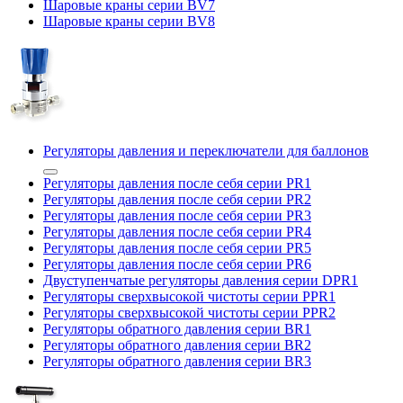
Шаровые краны серии BV7
Шаровые краны серии BV8
Регуляторы давления и переключатели для баллонов
Регуляторы давления после себя серии PR1
Регуляторы давления после себя серии PR2
Регуляторы давления после себя серии PR3
Регуляторы давления после себя серии PR4
Регуляторы давления после себя серии PR5
Регуляторы давления после себя серии PR6
Двуступенчатые регуляторы давления серии DPR1
Регуляторы сверхвысокой чистоты серии PPR1
Регуляторы сверхвысокой чистоты серии PPR2
Регуляторы обратного давления серии BR1
Регуляторы обратного давления серии BR2
Регуляторы обратного давления серии BR3