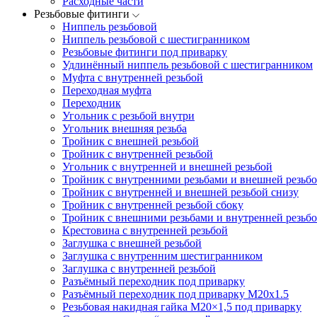
Расходные части
Резьбовые фитинги
Ниппель резьбовой
Ниппель резьбовой с шестигранником
Резьбовые фитинги под приварку
Удлинённый ниппель резьбовой с шестигранником
Муфта с внутренней резьбой
Переходная муфта
Переходник
Угольник с резьбой внутри
Угольник внешняя резьба
Тройник с внешней резьбой
Тройник с внутренней резьбой
Угольник с внутренней и внешней резьбой
Тройник с внутренними резьбами и внешней резьбо
Тройник с внутренней и внешней резьбой снизу
Тройник с внутренней резьбой сбоку
Тройник с внешними резьбами и внутренней резьбо
Крестовина с внутренней резьбой
Заглушка с внешней резьбой
Заглушка с внутренним шестигранником
Заглушка с внутренней резьбой
Разъёмный переходник под приварку
Разъёмный переходник под приварку М20х1.5
Резьбовая накидная гайка M20×1,5 под приварку