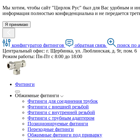
Мы хотим, чтобы сайт "Цирлок Рус" был для Вас удобным и ин
информация полностью конфиденциальна и не передается треть
Я принимаю
конфигуратор фитингов
обратная связь
поиск по 
Центральный офис: г. Щербинка, ул. Люблинская, д. 9г, пом. 6
Режим работы: Пн-Пт с 8:00 до 18:00
Фитинги
Обжимные фитинги
Фитинги для соединения трубок
Фитинги с внешней резьбой
Фитинги с внутренней резьбой
Фитинги с трубным адаптером
Позиционируемые фитинги
Переходные фитинги
Обжимные фитинги под приварку