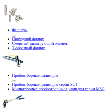
Фильтры
Проходной фильтр
Сменный фильтрующий элемент
Т-образный фильтр
Пробоотборные цилиндры
Пробоотборные цилиндры серии SC1
Миниатюрные пробоотборные цилиндры серии MSC