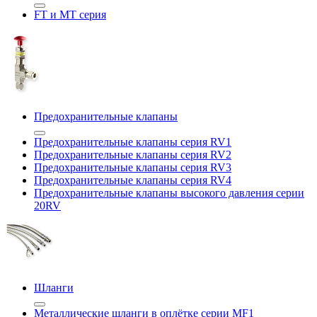
FT и MT серия
Предохранительные клапаны
Предохранительные клапаны серия RV1
Предохранительные клапаны серия RV2
Предохранительные клапаны серия RV3
Предохранительные клапаны серия RV4
Предохранительные клапаны высокого давления серии
20RV
Шланги
Металлические шланги в оплётке серии MF1