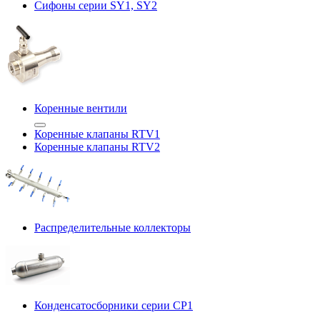
Сифоны серии SY1, SY2
Коренные вентили
Коренные клапаны RTV1
Коренные клапаны RTV2
Распределительные коллекторы
Конденсатосборники серии CP1