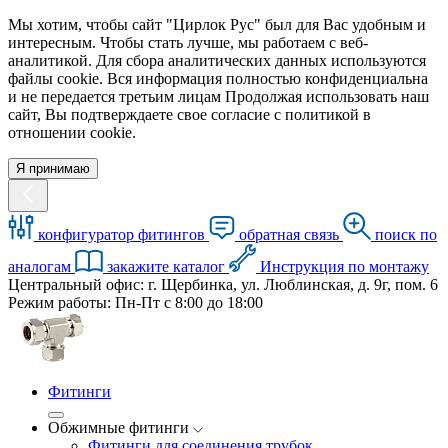
Мы хотим, чтобы сайт "Цирлок Рус" был для Вас удобным и
интересным. Чтобы стать лучше, мы работаем с веб-
аналитикой. Для сбора аналитических данных используются
файлы cookie. Вся информация полностью конфиденциальна
и не передается третьим лицам Продолжая использовать наш
сайт, Вы подтверждаете свое согласие с политикой в
отношении cookie.
Я принимаю
конфигуратор фитингов
обратная связь
поиск по
аналогам
закажите каталог
Инструкция по монтажу
Центральный офис: г. Щербинка, ул. Люблинская, д. 9г, пом. 6
Режим работы: Пн-Пт с 8:00 до 18:00
Фитинги
Обжимные фитинги
Фитинги для соединения трубок