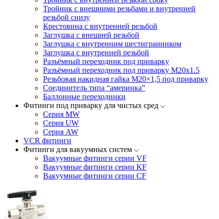
Тройник с внешними резьбами и внутренней
резьбой снизу
Крестовина с внутренней резьбой
Заглушка с внешней резьбой
Заглушка с внутренним шестигранником
Заглушка с внутренней резьбой
Разъёмный переходник под приварку
Разъёмный переходник под приварку М20х1.5
Резьбовая накидная гайка M20×1,5 под приварку
Соединитель типа “америнка”
Баллонные переходники
Фитинги под приварку для чистых сред
Серия MW
Серия UW
Серия AW
VCR фитинги
Фитинги для вакуумных систем
Вакуумные фитинги серии VF
Вакуумные фитинги серии KF
Вакуумные фитинги серии CF