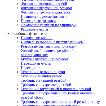
Фитинги с внешней резьбой
Фитинги с внутренней резьбой
Фитинги с трубным адаптером
Позиционируемые фитинги
Переходные фитинги
Обжимные фитинги под приварку
Расходные части
Резьбовые фитинги
Ниппель резьбовой
Ниппель резьбовой с шестигранником
Резьбовые фитинги под приварку
Удлинённый ниппель резьбовой с
шестигранником
Муфта с внутренней резьбой
Переходная муфта
Переходник
Угольник с резьбой внутри
Угольник внешняя резьба
Тройник с внешней резьбой
Тройник с внутренней резьбой
Угольник с внутренней и внешней резьбой
Тройник с внутренними резьбами и внешней
резьбой сбоку
Тройник с внутренней и внешней резьбой снизу
Тройник с внутренней резьбой сбоку