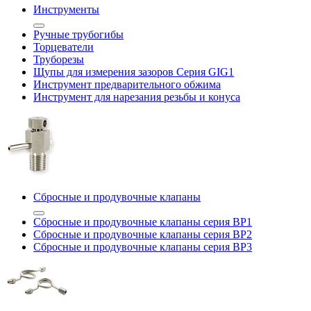
Инструменты
Ручные трубогибы
Торцеватели
Труборезы
Щупы для измерения зазоров Cерия GIG1
Инструмент предварительного обжима
Инструмент для нарезания резьбы и конуса
Сбросные и продувочные клапаны
Сбросные и продувочные клапаны серия BP1
Сбросные и продувочные клапаны серия BP2
Сбросные и продувочные клапаны серия BP3