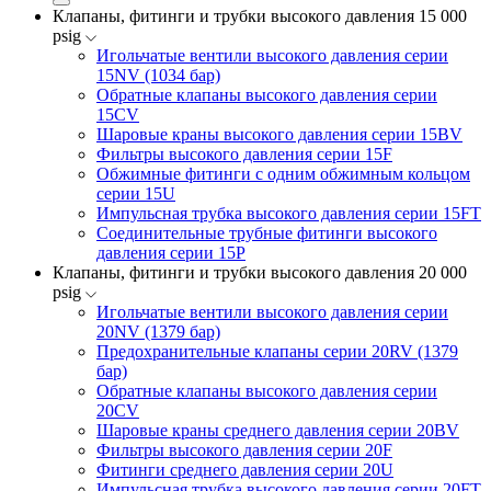
Клапаны, фитинги и трубки высокого давления 15 000
psig
Игольчатые вентили высокого давления серии
15NV (1034 бар)
Обратные клапаны высокого давления серии
15CV
Шаровые краны высокого давления серии 15BV
Фильтры высокого давления серии 15F
Обжимные фитинги с одним обжимным кольцом
серии 15U
Импульсная трубка высокого давления серии 15FT
Соединительные трубные фитинги высокого
давления серии 15P
Клапаны, фитинги и трубки высокого давления 20 000
psig
Игольчатые вентили высокого давления серии
20NV (1379 бар)
Предохранительные клапаны серии 20RV (1379
бар)
Обратные клапаны высокого давления серии
20CV
Шаровые краны среднего давления серии 20BV
Фильтры высокого давления серии 20F
Фитинги среднего давления серии 20U
Импульсная трубка высокого давления серии 20FT