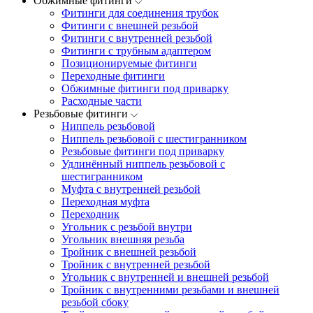
Обжимные фитинги
Фитинги для соединения трубок
Фитинги с внешней резьбой
Фитинги с внутренней резьбой
Фитинги с трубным адаптером
Позиционируемые фитинги
Переходные фитинги
Обжимные фитинги под приварку
Расходные части
Резьбовые фитинги
Ниппель резьбовой
Ниппель резьбовой с шестигранником
Резьбовые фитинги под приварку
Удлинённый ниппель резьбовой с
шестигранником
Муфта с внутренней резьбой
Переходная муфта
Переходник
Угольник с резьбой внутри
Угольник внешняя резьба
Тройник с внешней резьбой
Тройник с внутренней резьбой
Угольник с внутренней и внешней резьбой
Тройник с внутренними резьбами и внешней
резьбой сбоку