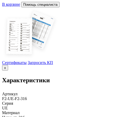
В корзине
Помощь специалиста
Сертификаты
Запросить КП
x
Характеристики
Артикул
F2-UE-F2-316
Серия
UE
Материал