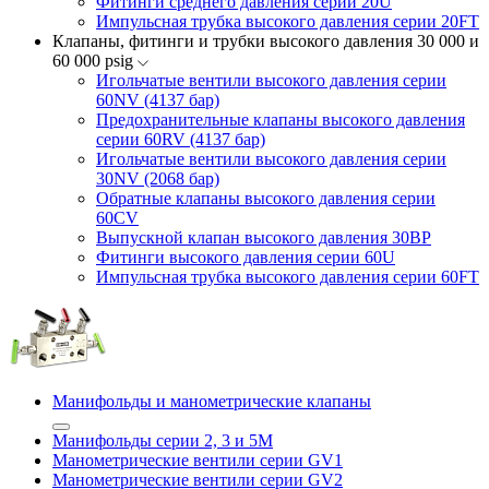
Фитинги среднего давления серии 20U
Импульсная трубка высокого давления серии 20FT
Клапаны, фитинги и трубки высокого давления 30 000 и
60 000 psig
Игольчатые вентили высокого давления серии
60NV (4137 бар)
Предохранительные клапаны высокого давления
серии 60RV (4137 бар)
Игольчатые вентили высокого давления серии
30NV (2068 бар)
Обратные клапаны высокого давления серии
60CV
Выпускной клапан высокого давления 30BP
Фитинги высокого давления серии 60U
Импульсная трубка высокого давления серии 60FT
Манифольды и манометрические клапаны
Манифольды серии 2, 3 и 5М
Манометрические вентили серии GV1
Манометрические вентили серии GV2