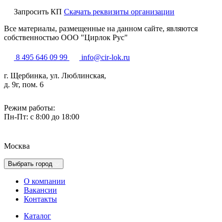
Запросить КП
Скачать реквизиты организации
Все материалы, размещенные на данном сайте, являются
собственностью ООО "Цирлок Рус"
8 495 646 09 99
info@cir-lok.ru
г. Щербинка, ул. Люблинская,
д. 9г, пом. 6
Режим работы:
Пн-Пт: с 8:00 до 18:00
Москва
Выбрать город
О компании
Вакансии
Контакты
Каталог