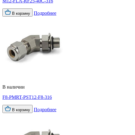
M12-FLA-RF25-40C-316
Подробнее
В корзину
В наличии
F8-PMRT-PST12-F8-316
Подробнее
В корзину