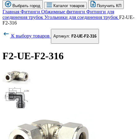
Выбрать город
Каталог товаров
Получить КП
Главная
Фитинги
Обжимные фитинги
Фитинги для
соединения трубок
Угольники для соединения трубок
F2-UE-
F2-316
К выбору товаров
Артикул:
F2-UE-F2-316
F2-UE-F2-316