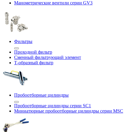
Манометрические вентили серии GV3
Фильтры
Проходной фильтр
Сменный фильтрующий элемент
Т-образный фильтр
Пробоотборные цилиндры
Пробоотборные цилиндры серии SC1
Миниатюрные пробоотборные цилиндры серии MSC