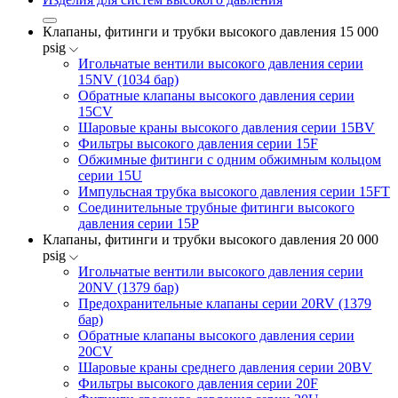
Клапаны, фитинги и трубки высокого давления 15 000
psig
Игольчатые вентили высокого давления серии
15NV (1034 бар)
Обратные клапаны высокого давления серии
15CV
Шаровые краны высокого давления серии 15BV
Фильтры высокого давления серии 15F
Обжимные фитинги с одним обжимным кольцом
серии 15U
Импульсная трубка высокого давления серии 15FT
Соединительные трубные фитинги высокого
давления серии 15P
Клапаны, фитинги и трубки высокого давления 20 000
psig
Игольчатые вентили высокого давления серии
20NV (1379 бар)
Предохранительные клапаны серии 20RV (1379
бар)
Обратные клапаны высокого давления серии
20CV
Шаровые краны среднего давления серии 20BV
Фильтры высокого давления серии 20F