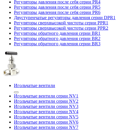
Регуляторы давления после себя серии PR4
Регуляторы давления после себя серии PR5
Регуляторы давления после себя серии PR6
Двуступенчатые регуляторы давления серии DPR1
Регуляторы сверхвысокой чистоты серии PPR1
Регуляторы сверхвысокой чистоты серии PPR2
Регуляторы обратного давления серии BR1
Регуляторы обратного давления серии BR2
Регуляторы обратного давления серии BR3
Игольчатые вентили
Игольчатые вентили серии NV1
Игольчатые вентили серии NV2
Игольчатые вентили серии NV3
Игольчатые вентили серии NV4
Игольчатые вентили серии NV5
Игольчатые вентили серии NV6
Игольчатые вентили серии NV7