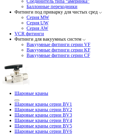
Соединитель типа “америнка”
Баллонные переходники
Фитинги под приварку для чистых сред
Серия MW
Серия UW
Серия AW
VCR фитинги
Фитинги для вакуумных систем
Вакуумные фитинги серии VF
Вакуумные фитинги серии KF
Вакуумные фитинги серии CF
Шаровые краны
Шаровые краны серии BV1
Шаровые краны серии BV2
Шаровые краны серии BV3
Шаровые краны серии BV4
Шаровые краны серии BV5
Шаровые краны серии BV6