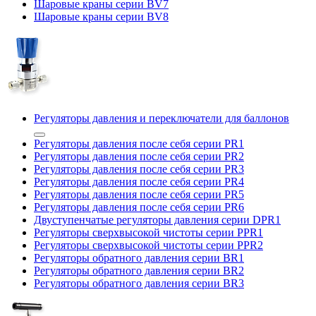
Шаровые краны серии BV7
Шаровые краны серии BV8
Регуляторы давления и переключатели для баллонов
Регуляторы давления после себя серии PR1
Регуляторы давления после себя серии PR2
Регуляторы давления после себя серии PR3
Регуляторы давления после себя серии PR4
Регуляторы давления после себя серии PR5
Регуляторы давления после себя серии PR6
Двуступенчатые регуляторы давления серии DPR1
Регуляторы сверхвысокой чистоты серии PPR1
Регуляторы сверхвысокой чистоты серии PPR2
Регуляторы обратного давления серии BR1
Регуляторы обратного давления серии BR2
Регуляторы обратного давления серии BR3