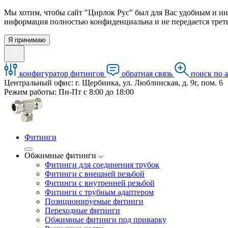
Мы хотим, чтобы сайт "Цирлок Рус" был для Вас удобным и ин
информация полностью конфиденциальна и не передается треть
Я принимаю
конфигуратор фитингов
обратная связь
поиск по 
Центральный офис: г. Щербинка, ул. Люблинская, д. 9г, пом. 6
Режим работы: Пн-Пт с 8:00 до 18:00
Фитинги
Обжимные фитинги
Фитинги для соединения трубок
Фитинги с внешней резьбой
Фитинги с внутренней резьбой
Фитинги с трубным адаптером
Позиционируемые фитинги
Переходные фитинги
Обжимные фитинги под приварку