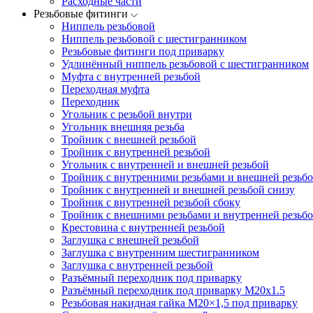
Расходные части
Резьбовые фитинги
Ниппель резьбовой
Ниппель резьбовой с шестигранником
Резьбовые фитинги под приварку
Удлинённый ниппель резьбовой с шестигранником
Муфта с внутренней резьбой
Переходная муфта
Переходник
Угольник с резьбой внутри
Угольник внешняя резьба
Тройник с внешней резьбой
Тройник с внутренней резьбой
Угольник с внутренней и внешней резьбой
Тройник с внутренними резьбами и внешней резьбо
Тройник с внутренней и внешней резьбой снизу
Тройник с внутренней резьбой сбоку
Тройник с внешними резьбами и внутренней резьбо
Крестовина с внутренней резьбой
Заглушка с внешней резьбой
Заглушка с внутренним шестигранником
Заглушка с внутренней резьбой
Разъёмный переходник под приварку
Разъёмный переходник под приварку М20х1.5
Резьбовая накидная гайка M20×1,5 под приварку