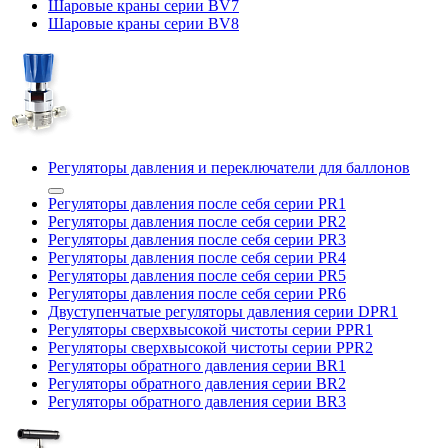
Шаровые краны серии BV7
Шаровые краны серии BV8
Регуляторы давления и переключатели для баллонов
Регуляторы давления после себя серии PR1
Регуляторы давления после себя серии PR2
Регуляторы давления после себя серии PR3
Регуляторы давления после себя серии PR4
Регуляторы давления после себя серии PR5
Регуляторы давления после себя серии PR6
Двуступенчатые регуляторы давления серии DPR1
Регуляторы сверхвысокой чистоты серии PPR1
Регуляторы сверхвысокой чистоты серии PPR2
Регуляторы обратного давления серии BR1
Регуляторы обратного давления серии BR2
Регуляторы обратного давления серии BR3