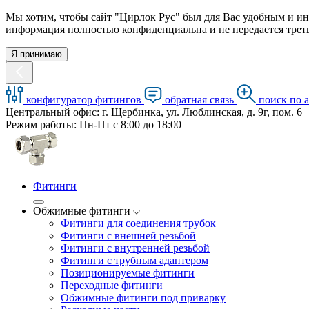
Мы хотим, чтобы сайт "Цирлок Рус" был для Вас удобным и ин
информация полностью конфиденциальна и не передается треть
Я принимаю
конфигуратор фитингов
обратная связь
поиск по 
Центральный офис: г. Щербинка, ул. Люблинская, д. 9г, пом. 6
Режим работы: Пн-Пт с 8:00 до 18:00
Фитинги
Обжимные фитинги
Фитинги для соединения трубок
Фитинги с внешней резьбой
Фитинги с внутренней резьбой
Фитинги с трубным адаптером
Позиционируемые фитинги
Переходные фитинги
Обжимные фитинги под приварку