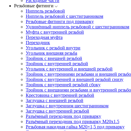
Расходные части
Резьбовые фитинги
Ниппель резьбовой
Ниппель резьбовой с шестигранником
Резьбовые фитинги под приварку
Удлинённый ниппель резьбовой с шестигранником
Муфта с внутренней резьбой
Переходная муфта
Переходник
Угольник с резьбой внутри
Угольник внешняя резьба
Тройник с внешней резьбой
Тройник с внутренней резьбой
Угольник с внутренней и внешней резьбой
Тройник с внутренними резьбами и внешней резьбо
Тройник с внутренней и внешней резьбой снизу
Тройник с внутренней резьбой сбоку
Тройник с внешними резьбами и внутренней резьбо
Крестовина с внутренней резьбой
Заглушка с внешней резьбой
Заглушка с внутренним шестигранником
Заглушка с внутренней резьбой
Разъёмный переходник под приварку
Разъёмный переходник под приварку М20х1.5
Резьбовая накидная гайка M20×1,5 под приварку