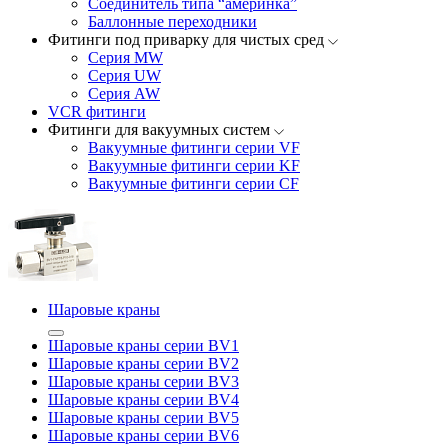
Соединитель типа “америнка”
Баллонные переходники
Фитинги под приварку для чистых сред
Серия MW
Серия UW
Серия AW
VCR фитинги
Фитинги для вакуумных систем
Вакуумные фитинги серии VF
Вакуумные фитинги серии KF
Вакуумные фитинги серии CF
Шаровые краны
Шаровые краны серии BV1
Шаровые краны серии BV2
Шаровые краны серии BV3
Шаровые краны серии BV4
Шаровые краны серии BV5
Шаровые краны серии BV6