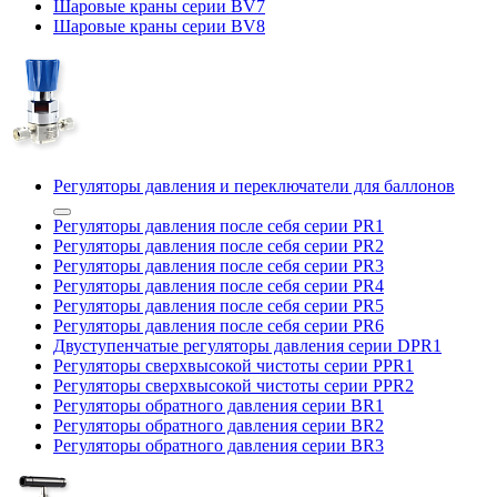
Шаровые краны серии BV7
Шаровые краны серии BV8
Регуляторы давления и переключатели для баллонов
Регуляторы давления после себя серии PR1
Регуляторы давления после себя серии PR2
Регуляторы давления после себя серии PR3
Регуляторы давления после себя серии PR4
Регуляторы давления после себя серии PR5
Регуляторы давления после себя серии PR6
Двуступенчатые регуляторы давления серии DPR1
Регуляторы сверхвысокой чистоты серии PPR1
Регуляторы сверхвысокой чистоты серии PPR2
Регуляторы обратного давления серии BR1
Регуляторы обратного давления серии BR2
Регуляторы обратного давления серии BR3