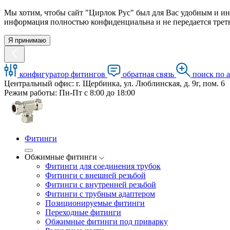
Мы хотим, чтобы сайт "Цирлок Рус" был для Вас удобным и ин
информация полностью конфиденциальна и не передается треть
Я принимаю
конфигуратор фитингов
обратная связь
поиск по 
Центральный офис: г. Щербинка, ул. Люблинская, д. 9г, пом. 6
Режим работы: Пн-Пт с 8:00 до 18:00
Фитинги
Обжимные фитинги
Фитинги для соединения трубок
Фитинги с внешней резьбой
Фитинги с внутренней резьбой
Фитинги с трубным адаптером
Позиционируемые фитинги
Переходные фитинги
Обжимные фитинги под приварку