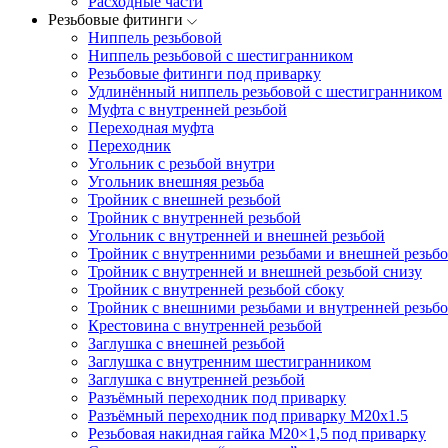
Расходные части
Резьбовые фитинги
Ниппель резьбовой
Ниппель резьбовой с шестигранником
Резьбовые фитинги под приварку
Удлинённый ниппель резьбовой с шестигранником
Муфта с внутренней резьбой
Переходная муфта
Переходник
Угольник с резьбой внутри
Угольник внешняя резьба
Тройник с внешней резьбой
Тройник с внутренней резьбой
Угольник с внутренней и внешней резьбой
Тройник с внутренними резьбами и внешней резьбо
Тройник с внутренней и внешней резьбой снизу
Тройник с внутренней резьбой сбоку
Тройник с внешними резьбами и внутренней резьбо
Крестовина с внутренней резьбой
Заглушка с внешней резьбой
Заглушка с внутренним шестигранником
Заглушка с внутренней резьбой
Разъёмный переходник под приварку
Разъёмный переходник под приварку М20х1.5
Резьбовая накидная гайка M20×1,5 под приварку