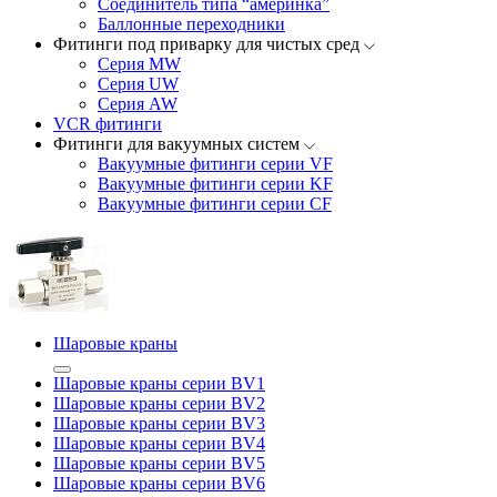
Соединитель типа “америнка”
Баллонные переходники
Фитинги под приварку для чистых сред
Серия MW
Серия UW
Серия AW
VCR фитинги
Фитинги для вакуумных систем
Вакуумные фитинги серии VF
Вакуумные фитинги серии KF
Вакуумные фитинги серии CF
Шаровые краны
Шаровые краны серии BV1
Шаровые краны серии BV2
Шаровые краны серии BV3
Шаровые краны серии BV4
Шаровые краны серии BV5
Шаровые краны серии BV6