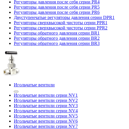
Регуляторы давления после себя серии PR4
Регуляторы давления после себя серии PR5
Регуляторы давления после себя серии PR6
Двуступенчатые регуляторы давления серии DPR1
Регуляторы сверхвысокой чистоты серии PPR1
Регуляторы сверхвысокой чистоты серии PPR2
Регуляторы обратного давления серии BR1
Регуляторы обратного давления серии BR2
Регуляторы обратного давления серии BR3
Игольчатые вентили
Игольчатые вентили серии NV1
Игольчатые вентили серии NV2
Игольчатые вентили серии NV3
Игольчатые вентили серии NV4
Игольчатые вентили серии NV5
Игольчатые вентили серии NV6
Игольчатые вентили серии NV7