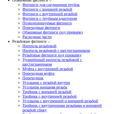
Обжимные фитинги
Фитинги для соединения трубок
Фитинги с внешней резьбой
Фитинги с внутренней резьбой
Фитинги с трубным адаптером
Позиционируемые фитинги
Переходные фитинги
Обжимные фитинги под приварку
Расходные части
Резьбовые фитинги
Ниппель резьбовой
Ниппель резьбовой с шестигранником
Резьбовые фитинги под приварку
Удлинённый ниппель резьбовой с
шестигранником
Муфта с внутренней резьбой
Переходная муфта
Переходник
Угольник с резьбой внутри
Угольник внешняя резьба
Тройник с внешней резьбой
Тройник с внутренней резьбой
Угольник с внутренней и внешней резьбой
Тройник с внутренними резьбами и внешней
резьбой сбоку