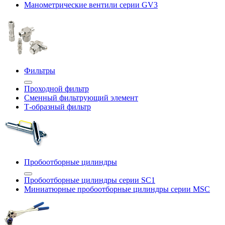
Манометрические вентили серии GV3
Фильтры
Проходной фильтр
Сменный фильтрующий элемент
Т-образный фильтр
Пробоотборные цилиндры
Пробоотборные цилиндры серии SC1
Миниатюрные пробоотборные цилиндры серии MSC