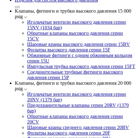
Клапаны, фитинги и трубки высокого давления 15 000
psig
Игольчатые вентили высокого давления серии
15NV (1034 бар)
Обратные клапаны высокого давления серии
15CV
Шаровые краны высокого давления серии 15BV
Фильтры высокого давления серии 15F
Обжимные фитинги с одним обжимным кольцом
серии 15U
Импульсная трубка высокого давления серии 15FT
Соединительные трубные фитинги высокого
давления серии 15P
Клапаны, фитинги и трубки высокого давления 20 000
psig
Игольчатые вентили высокого давления серии
20NV (1379 бар)
Предохранительные клапаны серии 20RV (1379
бар)
Обратные клапаны высокого давления серии
20CV
Шаровые краны среднего давления серии 20BV
Фильтры высокого давления серии 20F