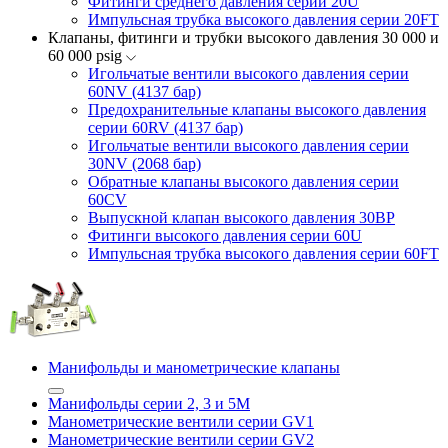
Фитинги среднего давления серии 20U
Импульсная трубка высокого давления серии 20FT
Клапаны, фитинги и трубки высокого давления 30 000 и
60 000 psig
Игольчатые вентили высокого давления серии
60NV (4137 бар)
Предохранительные клапаны высокого давления
серии 60RV (4137 бар)
Игольчатые вентили высокого давления серии
30NV (2068 бар)
Обратные клапаны высокого давления серии
60CV
Выпускной клапан высокого давления 30BP
Фитинги высокого давления серии 60U
Импульсная трубка высокого давления серии 60FT
Манифольды и манометрические клапаны
Манифольды серии 2, 3 и 5М
Манометрические вентили серии GV1
Манометрические вентили серии GV2