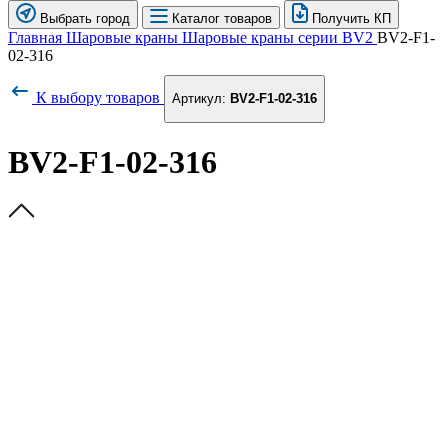
Выбрать город
Каталог товаров
Получить КП
Главная
Шаровые краны
Шаровые краны серии BV2
BV2-F1-
02-316
К выбору товаров
Артикул:
BV2-F1-02-316
BV2-F1-02-316