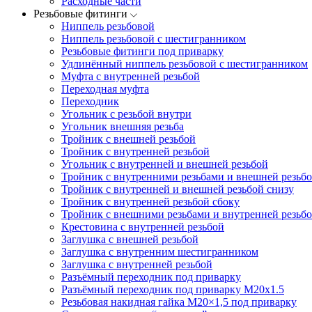
Расходные части
Резьбовые фитинги
Ниппель резьбовой
Ниппель резьбовой с шестигранником
Резьбовые фитинги под приварку
Удлинённый ниппель резьбовой с шестигранником
Муфта с внутренней резьбой
Переходная муфта
Переходник
Угольник с резьбой внутри
Угольник внешняя резьба
Тройник с внешней резьбой
Тройник с внутренней резьбой
Угольник с внутренней и внешней резьбой
Тройник с внутренними резьбами и внешней резьбо
Тройник с внутренней и внешней резьбой снизу
Тройник с внутренней резьбой сбоку
Тройник с внешними резьбами и внутренней резьбо
Крестовина с внутренней резьбой
Заглушка с внешней резьбой
Заглушка с внутренним шестигранником
Заглушка с внутренней резьбой
Разъёмный переходник под приварку
Разъёмный переходник под приварку М20х1.5
Резьбовая накидная гайка M20×1,5 под приварку