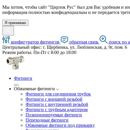
Мы хотим, чтобы сайт "Цирлок Рус" был для Вас удобным и ин
информация полностью конфиденциальна и не передается треть
Я принимаю
конфигуратор фитингов
обратная связь
поиск по 
Центральный офис: г. Щербинка, ул. Люблинская, д. 9г, пом. 6
Режим работы: Пн-Пт с 8:00 до 18:00
Фитинги
Обжимные фитинги
Фитинги для соединения трубок
Фитинги с внешней резьбой
Фитинги с внутренней резьбой
Фитинги с трубным адаптером
Позиционируемые фитинги
Переходные фитинги
Обжимные фитинги под приварку