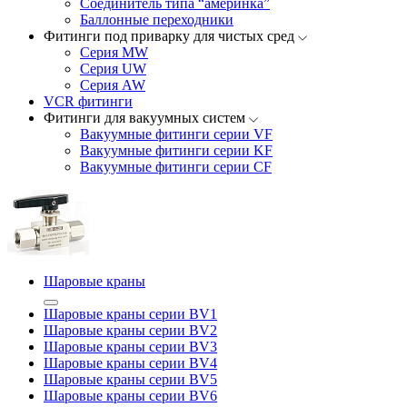
Соединитель типа “америнка”
Баллонные переходники
Фитинги под приварку для чистых сред
Серия MW
Серия UW
Серия AW
VCR фитинги
Фитинги для вакуумных систем
Вакуумные фитинги серии VF
Вакуумные фитинги серии KF
Вакуумные фитинги серии CF
Шаровые краны
Шаровые краны серии BV1
Шаровые краны серии BV2
Шаровые краны серии BV3
Шаровые краны серии BV4
Шаровые краны серии BV5
Шаровые краны серии BV6