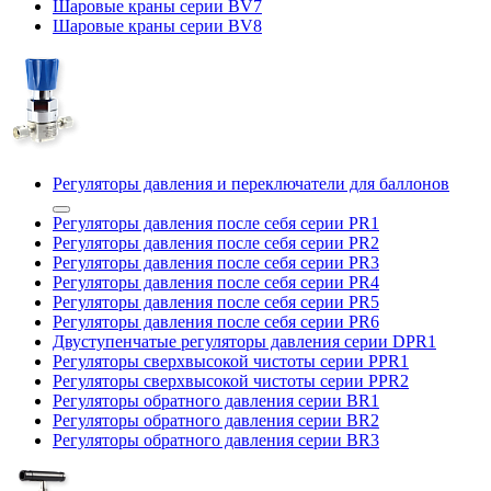
Шаровые краны серии BV7
Шаровые краны серии BV8
Регуляторы давления и переключатели для баллонов
Регуляторы давления после себя серии PR1
Регуляторы давления после себя серии PR2
Регуляторы давления после себя серии PR3
Регуляторы давления после себя серии PR4
Регуляторы давления после себя серии PR5
Регуляторы давления после себя серии PR6
Двуступенчатые регуляторы давления серии DPR1
Регуляторы сверхвысокой чистоты серии PPR1
Регуляторы сверхвысокой чистоты серии PPR2
Регуляторы обратного давления серии BR1
Регуляторы обратного давления серии BR2
Регуляторы обратного давления серии BR3