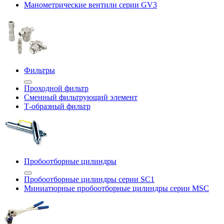
Манометрические вентили серии GV3
Фильтры
Проходной фильтр
Сменный фильтрующий элемент
Т-образный фильтр
Пробоотборные цилиндры
Пробоотборные цилиндры серии SC1
Миниатюрные пробоотборные цилиндры серии MSC