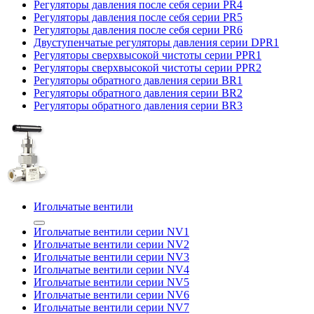
Регуляторы давления после себя серии PR4
Регуляторы давления после себя серии PR5
Регуляторы давления после себя серии PR6
Двуступенчатые регуляторы давления серии DPR1
Регуляторы сверхвысокой чистоты серии PPR1
Регуляторы сверхвысокой чистоты серии PPR2
Регуляторы обратного давления серии BR1
Регуляторы обратного давления серии BR2
Регуляторы обратного давления серии BR3
Игольчатые вентили
Игольчатые вентили серии NV1
Игольчатые вентили серии NV2
Игольчатые вентили серии NV3
Игольчатые вентили серии NV4
Игольчатые вентили серии NV5
Игольчатые вентили серии NV6
Игольчатые вентили серии NV7