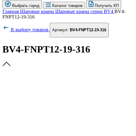
Выбрать город
Каталог товаров
Получить КП
Главная
Шаровые краны
Шаровые краны серии BV4
BV4-
FNPT12-19-316
К выбору товаров
Артикул:
BV4-FNPT12-19-316
BV4-FNPT12-19-316