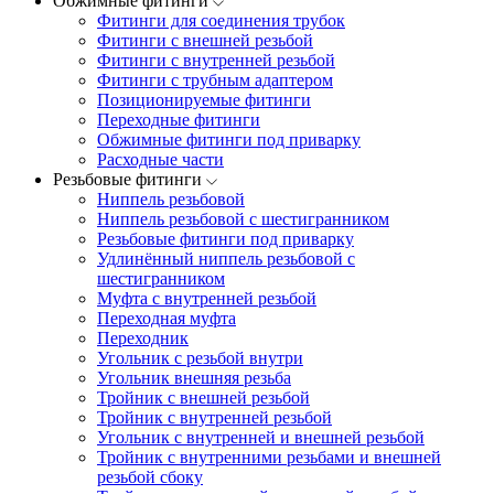
Обжимные фитинги
Фитинги для соединения трубок
Фитинги с внешней резьбой
Фитинги с внутренней резьбой
Фитинги с трубным адаптером
Позиционируемые фитинги
Переходные фитинги
Обжимные фитинги под приварку
Расходные части
Резьбовые фитинги
Ниппель резьбовой
Ниппель резьбовой с шестигранником
Резьбовые фитинги под приварку
Удлинённый ниппель резьбовой с
шестигранником
Муфта с внутренней резьбой
Переходная муфта
Переходник
Угольник с резьбой внутри
Угольник внешняя резьба
Тройник с внешней резьбой
Тройник с внутренней резьбой
Угольник с внутренней и внешней резьбой
Тройник с внутренними резьбами и внешней
резьбой сбоку