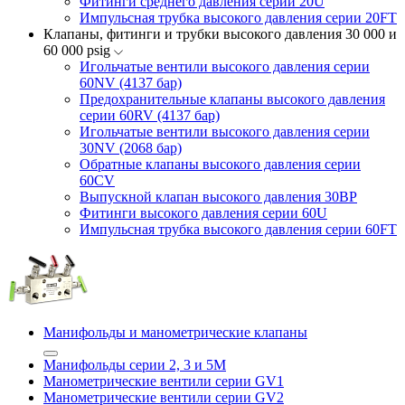
Фитинги среднего давления серии 20U
Импульсная трубка высокого давления серии 20FT
Клапаны, фитинги и трубки высокого давления 30 000 и
60 000 psig
Игольчатые вентили высокого давления серии
60NV (4137 бар)
Предохранительные клапаны высокого давления
серии 60RV (4137 бар)
Игольчатые вентили высокого давления серии
30NV (2068 бар)
Обратные клапаны высокого давления серии
60CV
Выпускной клапан высокого давления 30BP
Фитинги высокого давления серии 60U
Импульсная трубка высокого давления серии 60FT
Манифольды и манометрические клапаны
Манифольды серии 2, 3 и 5М
Манометрические вентили серии GV1
Манометрические вентили серии GV2