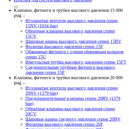
Клапаны, фитинги и трубки высокого давления 15 000
psig
Игольчатые вентили высокого давления серии
15NV (1034 бар)
Обратные клапаны высокого давления серии
15CV
Шаровые краны высокого давления серии 15BV
Фильтры высокого давления серии 15F
Обжимные фитинги с одним обжимным кольцом
серии 15U
Импульсная трубка высокого давления серии 15FT
Соединительные трубные фитинги высокого
давления серии 15P
Клапаны, фитинги и трубки высокого давления 20 000
psig
Игольчатые вентили высокого давления серии
20NV (1379 бар)
Предохранительные клапаны серии 20RV (1379
бар)
Обратные клапаны высокого давления серии
20CV
Шаровые краны среднего давления серии 20BV
Фильтры высокого давления серии 20F