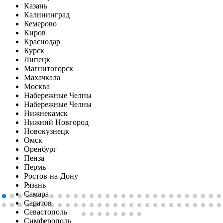
Казань
Калининград
Кемерово
Киров
Краснодар
Курск
Липецк
Магнитогорск
Махачкала
Москва
Набережные Челны
Набережные Челны
Нижнекамск
Нижний Новгород
Новокузнецк
Омск
Оренбург
Пенза
Пермь
Ростов-на-Дону
Рязань
Самара
Саратов
Севастополь
Симферопoль