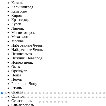
Казань
Калининград
Кемерово
Киров
Краснодар
Курск
Липецк
Магнитогорск
Махачкала
Москва
Набережные Челны
Набережные Челны
Нижнекамск
Нижний Новгород
Новокузнецк
Омск
Оренбург
Пенза
Пермь
Ростов-на-Дону
Рязань
Самара
Саратов
Севастополь
Симферопoль