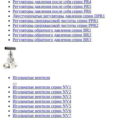
Регуляторы давления после себя серии PR4
Регуляторы давления после себя серии PR5
Регуляторы давления после себя серии PR6
Двуступенчатые регуляторы давления серии DPR1
Регуляторы сверхвысокой чистоты серии PPR1
Регуляторы сверхвысокой чистоты серии PPR2
Регуляторы обратного давления серии BR1
Регуляторы обратного давления серии BR2
Регуляторы обратного давления серии BR3
Игольчатые вентили
Игольчатые вентили серии NV1
Игольчатые вентили серии NV2
Игольчатые вентили серии NV3
Игольчатые вентили серии NV4
Игольчатые вентили серии NV5
Игольчатые вентили серии NV6
Игольчатые вентили серии NV7