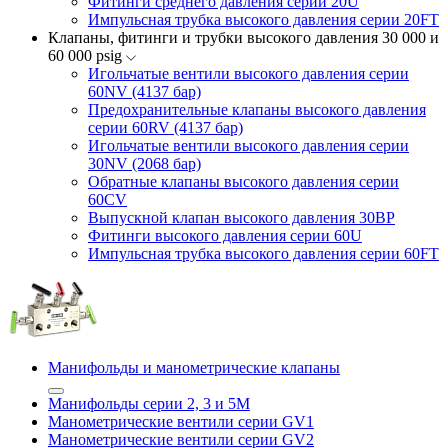
Фитинги среднего давления серии 20U
Импульсная трубка высокого давления серии 20FT
Клапаны, фитинги и трубки высокого давления 30 000 и
60 000 psig
Игольчатые вентили высокого давления серии
60NV (4137 бар)
Предохранительные клапаны высокого давления
серии 60RV (4137 бар)
Игольчатые вентили высокого давления серии
30NV (2068 бар)
Обратные клапаны высокого давления серии
60CV
Выпускной клапан высокого давления 30BP
Фитинги высокого давления серии 60U
Импульсная трубка высокого давления серии 60FT
Манифольды и манометрические клапаны
Манифольды серии 2, 3 и 5М
Манометрические вентили серии GV1
Манометрические вентили серии GV2