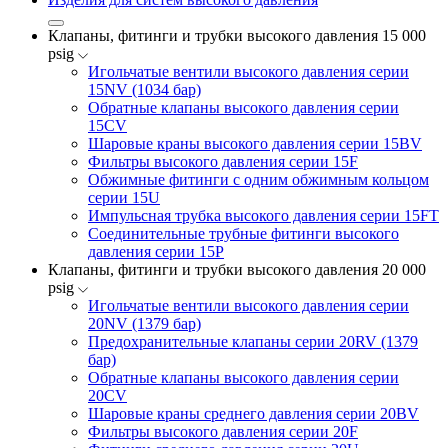
Клапаны, фитинги и трубки высокого давления 15 000
psig
Игольчатые вентили высокого давления серии
15NV (1034 бар)
Обратные клапаны высокого давления серии
15CV
Шаровые краны высокого давления серии 15BV
Фильтры высокого давления серии 15F
Обжимные фитинги с одним обжимным кольцом
серии 15U
Импульсная трубка высокого давления серии 15FT
Соединительные трубные фитинги высокого
давления серии 15P
Клапаны, фитинги и трубки высокого давления 20 000
psig
Игольчатые вентили высокого давления серии
20NV (1379 бар)
Предохранительные клапаны серии 20RV (1379
бар)
Обратные клапаны высокого давления серии
20CV
Шаровые краны среднего давления серии 20BV
Фильтры высокого давления серии 20F