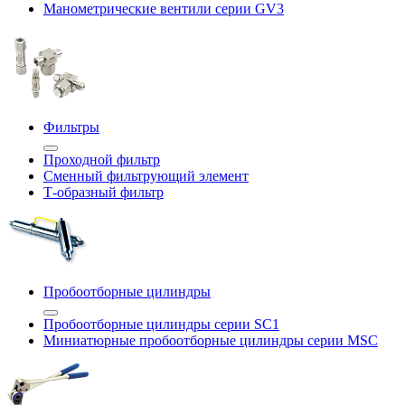
Манометрические вентили серии GV3
Фильтры
Проходной фильтр
Сменный фильтрующий элемент
Т-образный фильтр
Пробоотборные цилиндры
Пробоотборные цилиндры серии SC1
Миниатюрные пробоотборные цилиндры серии MSC