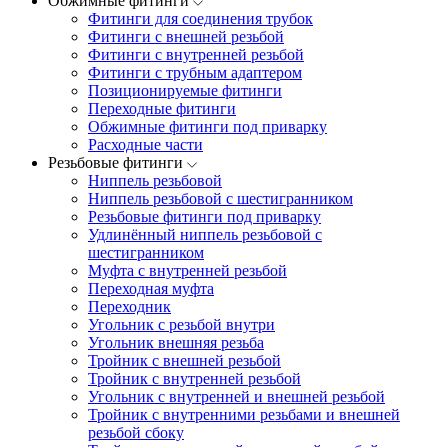
Обжимные фитинги
Фитинги для соединения трубок
Фитинги с внешней резьбой
Фитинги с внутренней резьбой
Фитинги с трубным адаптером
Позиционируемые фитинги
Переходные фитинги
Обжимные фитинги под приварку
Расходные части
Резьбовые фитинги
Ниппель резьбовой
Ниппель резьбовой с шестигранником
Резьбовые фитинги под приварку
Удлинённый ниппель резьбовой с
шестигранником
Муфта с внутренней резьбой
Переходная муфта
Переходник
Угольник с резьбой внутри
Угольник внешняя резьба
Тройник с внешней резьбой
Тройник с внутренней резьбой
Угольник с внутренней и внешней резьбой
Тройник с внутренними резьбами и внешней
резьбой сбоку