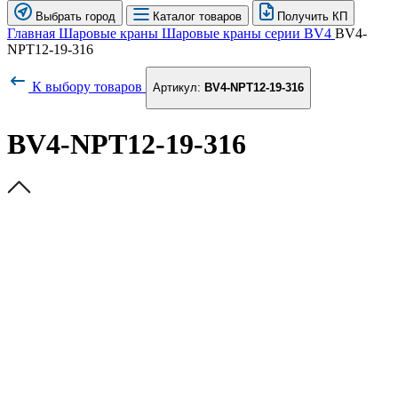
Выбрать город
Каталог товаров
Получить КП
Главная
Шаровые краны
Шаровые краны серии BV4
BV4-
NPT12-19-316
К выбору товаров
Артикул:
BV4-NPT12-19-316
BV4-NPT12-19-316