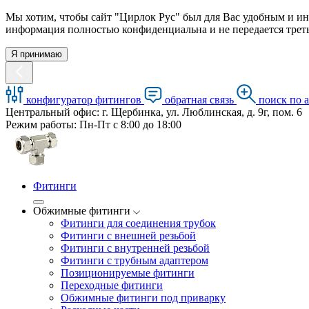
Мы хотим, чтобы сайт "Цирлок Рус" был для Вас удобным и ин
информация полностью конфиденциальна и не передается треть
Я принимаю
конфигуратор фитингов
обратная связь
поиск по 
Центральный офис: г. Щербинка, ул. Люблинская, д. 9г, пом. 6
Режим работы: Пн-Пт с 8:00 до 18:00
Фитинги
Обжимные фитинги
Фитинги для соединения трубок
Фитинги с внешней резьбой
Фитинги с внутренней резьбой
Фитинги с трубным адаптером
Позиционируемые фитинги
Переходные фитинги
Обжимные фитинги под приварку