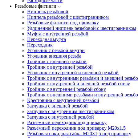
Расходные части
Резьбовые фитинги
Ниппель резьбовой
Ниппель резьбовой с шестигранником
Резьбовые фитинги под приварку
Удлинённый ниппель резьбовой с шестигранником
Муфта с внутренней резьбой
Переходная муфта
Переходник
Угольник с резьбой внутри
Угольник внешняя резьба
Тройник с внешней резьбой
Тройник с внутренней резьбой
Угольник с внутренней и внешней резьбой
Тройник с внутренними резьбами и внешней резьбо
Тройник с внутренней и внешней резьбой снизу
Тройник с внутренней резьбой сбоку
Тройник с внешними резьбами и внутренней резьбо
Крестовина с внутренней резьбой
Заглушка с внешней резьбой
Заглушка с внутренним шестигранником
Заглушка с внутренней резьбой
Разъёмный переходник под приварку
Разъёмный переходник под приварку М20х1.5
Резьбовая накидная гайка M20×1,5 под приварку