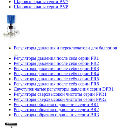
Шаровые краны серии BV7
Шаровые краны серии BV8
Регуляторы давления и переключатели для баллонов
Регуляторы давления после себя серии PR1
Регуляторы давления после себя серии PR2
Регуляторы давления после себя серии PR3
Регуляторы давления после себя серии PR4
Регуляторы давления после себя серии PR5
Регуляторы давления после себя серии PR6
Двуступенчатые регуляторы давления серии DPR1
Регуляторы сверхвысокой чистоты серии PPR1
Регуляторы сверхвысокой чистоты серии PPR2
Регуляторы обратного давления серии BR1
Регуляторы обратного давления серии BR2
Регуляторы обратного давления серии BR3