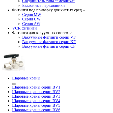
Соединитель типа “америнка”
Баллонные переходники
Фитинги под приварку для чистых сред
Серия MW
Серия UW
Серия AW
VCR фитинги
Фитинги для вакуумных систем
Вакуумные фитинги серии VF
Вакуумные фитинги серии KF
Вакуумные фитинги серии CF
Шаровые краны
Шаровые краны серии BV1
Шаровые краны серии BV2
Шаровые краны серии BV3
Шаровые краны серии BV4
Шаровые краны серии BV5
Шаровые краны серии BV6