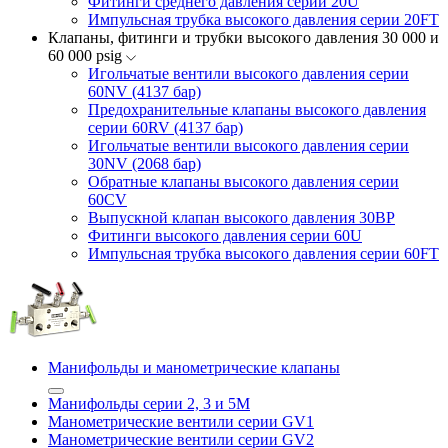
Фитинги среднего давления серии 20U
Импульсная трубка высокого давления серии 20FT
Клапаны, фитинги и трубки высокого давления 30 000 и
60 000 psig
Игольчатые вентили высокого давления серии
60NV (4137 бар)
Предохранительные клапаны высокого давления
серии 60RV (4137 бар)
Игольчатые вентили высокого давления серии
30NV (2068 бар)
Обратные клапаны высокого давления серии
60CV
Выпускной клапан высокого давления 30BP
Фитинги высокого давления серии 60U
Импульсная трубка высокого давления серии 60FT
Манифольды и манометрические клапаны
Манифольды серии 2, 3 и 5М
Манометрические вентили серии GV1
Манометрические вентили серии GV2