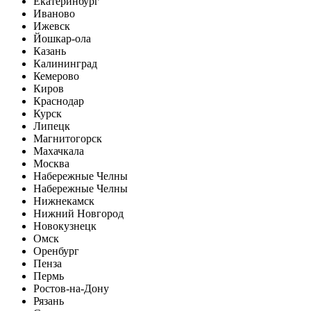
Екатеринбург
Иваново
Ижевск
Йошкар-ола
Казань
Калининград
Кемерово
Киров
Краснодар
Курск
Липецк
Магнитогорск
Махачкала
Москва
Набережные Челны
Набережные Челны
Нижнекамск
Нижний Новгород
Новокузнецк
Омск
Оренбург
Пенза
Пермь
Ростов-на-Дону
Рязань