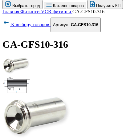
Выбрать город
Каталог товаров
Получить КП
Главная
Фитинги
VCR фитинги
GA-GFS10-316
К выбору товаров
Артикул:
GA-GFS10-316
GA-GFS10-316