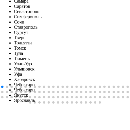
Самара
Саратов
Севастополь
Симферопoль
Сочи
Ставрополь
Сургут
Тверь
Тольятти
Томск
Тула
Тюмень
Улан-Удэ
Ульяновск
Уфа
Хабаровск
Чебоксары
Чебоксары
Якутск
Ярославль