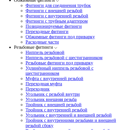
Обжимные фитинги
Фитинги для соединения трубок
Фитинги с внешней резьбой
Фитинги с внутренней резьбой
Фитинги с трубным адаптером
Позиционируемые фитинги
Переходные фитинги
Обжимные фитинги под приварку
Расходные части
Резьбовые фитинги
Ниппель резьбовой
Ниппель резьбовой с шестигранником
Резьбовые фитинги под приварку
Удлинённый ниппель резьбовой с
шестигранником
Муфта с внутренней резьбой
Переходная муфта
Переходник
Угольник с резьбой внутри
Угольник внешняя резьба
Тройник с внешней резьбой
Тройник с внутренней резьбой
Угольник с внутренней и внешней резьбой
Тройник с внутренними резьбами и внешней
резьбой сбоку