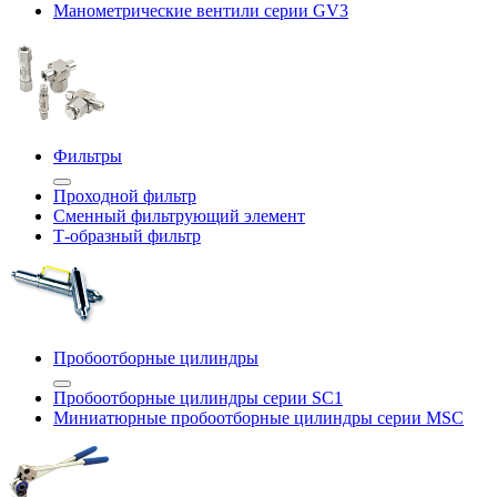
Манометрические вентили серии GV3
Фильтры
Проходной фильтр
Сменный фильтрующий элемент
Т-образный фильтр
Пробоотборные цилиндры
Пробоотборные цилиндры серии SC1
Миниатюрные пробоотборные цилиндры серии MSC