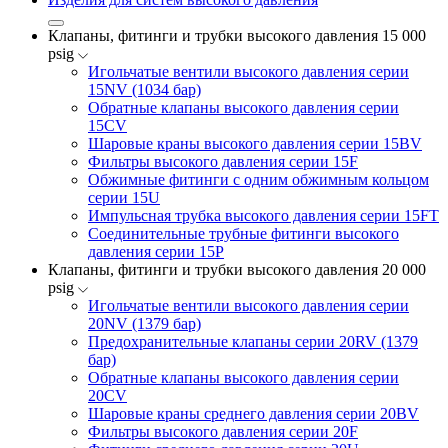
Клапаны, фитинги и трубки высокого давления 15 000
psig
Игольчатые вентили высокого давления серии
15NV (1034 бар)
Обратные клапаны высокого давления серии
15CV
Шаровые краны высокого давления серии 15BV
Фильтры высокого давления серии 15F
Обжимные фитинги с одним обжимным кольцом
серии 15U
Импульсная трубка высокого давления серии 15FT
Соединительные трубные фитинги высокого
давления серии 15P
Клапаны, фитинги и трубки высокого давления 20 000
psig
Игольчатые вентили высокого давления серии
20NV (1379 бар)
Предохранительные клапаны серии 20RV (1379
бар)
Обратные клапаны высокого давления серии
20CV
Шаровые краны среднего давления серии 20BV
Фильтры высокого давления серии 20F