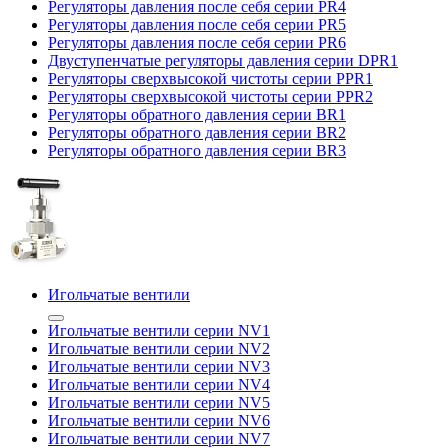
Регуляторы давления после себя серии PR4
Регуляторы давления после себя серии PR5
Регуляторы давления после себя серии PR6
Двуступенчатые регуляторы давления серии DPR1
Регуляторы сверхвысокой чистоты серии PPR1
Регуляторы сверхвысокой чистоты серии PPR2
Регуляторы обратного давления серии BR1
Регуляторы обратного давления серии BR2
Регуляторы обратного давления серии BR3
Игольчатые вентили
Игольчатые вентили серии NV1
Игольчатые вентили серии NV2
Игольчатые вентили серии NV3
Игольчатые вентили серии NV4
Игольчатые вентили серии NV5
Игольчатые вентили серии NV6
Игольчатые вентили серии NV7