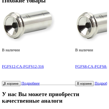
Похожие товары
В наличии
В наличии
FGFS12-CA-FGFS12-316
FGFS8-CA-FGFS8-3
Подробнее
Подробн
В корзине
В корзине
У нас Вы можете приобрести
качественные аналоги