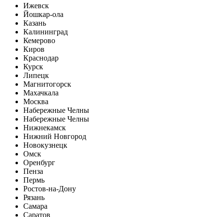
Ижевск
Йошкар-ола
Казань
Калининград
Кемерово
Киров
Краснодар
Курск
Липецк
Магнитогорск
Махачкала
Москва
Набережные Челны
Набережные Челны
Нижнекамск
Нижний Новгород
Новокузнецк
Омск
Оренбург
Пенза
Пермь
Ростов-на-Дону
Рязань
Самара
Саратов