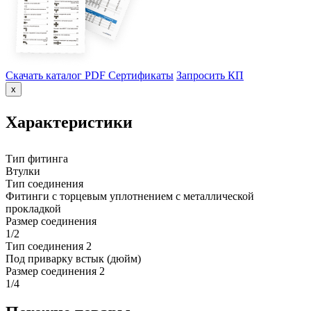
Скачать каталог PDF
Сертификаты
Запросить КП
x
Характеристики
Тип фитинга
Втулки
Тип соединения
Фитинги с торцевым уплотнением с металлической
прокладкой
Размер соединения
1/2
Тип соединения 2
Под приварку встык (дюйм)
Размер соединения 2
1/4