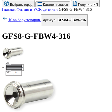
Выбрать город
Каталог товаров
Получить КП
Главная
Фитинги
VCR фитинги
GFS8-G-FBW4-316
К выбору товаров
Артикул:
GFS8-G-FBW4-316
GFS8-G-FBW4-316