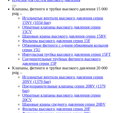
Клапаны, фитинги и трубки высокого давления 15 000
psig
Игольчатые вентили высокого давления серии
15NV (1034 бар)
Обратные клапаны высокого давления серии
15CV
Шаровые краны высокого давления серии 15BV
Фильтры высокого давления серии 15F
Обжимные фитинги с одним обжимным кольцом
серии 15U
Импульсная трубка высокого давления серии 15FT
Соединительные трубные фитинги высокого
давления серии 15P
Клапаны, фитинги и трубки высокого давления 20 000
psig
Игольчатые вентили высокого давления серии
20NV (1379 бар)
Предохранительные клапаны серии 20RV (1379
бар)
Обратные клапаны высокого давления серии
20CV
Шаровые краны среднего давления серии 20BV
Фильтры высокого давления серии 20F