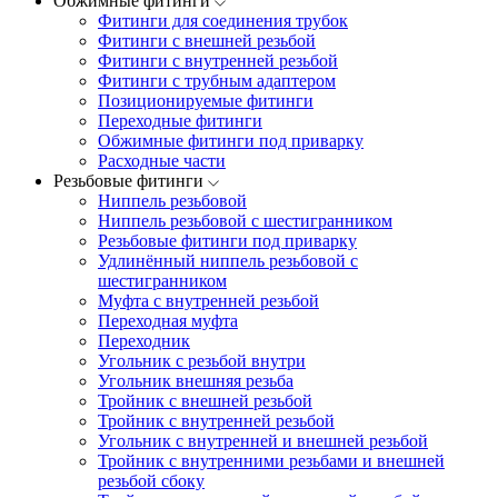
Обжимные фитинги
Фитинги для соединения трубок
Фитинги с внешней резьбой
Фитинги с внутренней резьбой
Фитинги с трубным адаптером
Позиционируемые фитинги
Переходные фитинги
Обжимные фитинги под приварку
Расходные части
Резьбовые фитинги
Ниппель резьбовой
Ниппель резьбовой с шестигранником
Резьбовые фитинги под приварку
Удлинённый ниппель резьбовой с
шестигранником
Муфта с внутренней резьбой
Переходная муфта
Переходник
Угольник с резьбой внутри
Угольник внешняя резьба
Тройник с внешней резьбой
Тройник с внутренней резьбой
Угольник с внутренней и внешней резьбой
Тройник с внутренними резьбами и внешней
резьбой сбоку