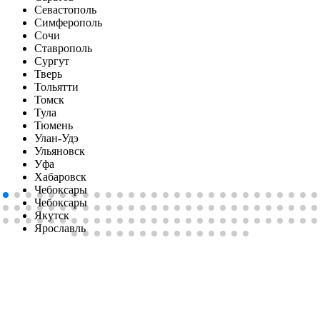
Севастополь
Симферопoль
Сочи
Ставрополь
Сургут
Тверь
Тольятти
Томск
Тула
Тюмень
Улан-Удэ
Ульяновск
Уфа
Хабаровск
Чебоксары
Чебоксары
Якутск
Ярославль