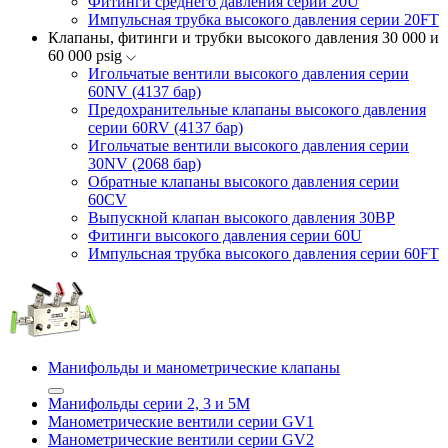
Фитинги среднего давления серии 20U
Импульсная трубка высокого давления серии 20FT
Клапаны, фитинги и трубки высокого давления 30 000 и
60 000 psig
Игольчатые вентили высокого давления серии
60NV (4137 бар)
Предохранительные клапаны высокого давления
серии 60RV (4137 бар)
Игольчатые вентили высокого давления серии
30NV (2068 бар)
Обратные клапаны высокого давления серии
60CV
Выпускной клапан высокого давления 30BP
Фитинги высокого давления серии 60U
Импульсная трубка высокого давления серии 60FT
Манифольды и манометрические клапаны
Манифольды серии 2, 3 и 5М
Манометрические вентили серии GV1
Манометрические вентили серии GV2