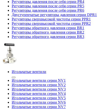
Регуляторы давления после себя серии PR4
Регуляторы давления после себя серии PR5
Регуляторы давления после себя серии PR6
Двуступенчатые регуляторы давления серии DPR1
Регуляторы сверхвысокой чистоты серии PPR1
Регуляторы сверхвысокой чистоты серии PPR2
Регуляторы обратного давления серии BR1
Регуляторы обратного давления серии BR2
Регуляторы обратного давления серии BR3
Игольчатые вентили
Игольчатые вентили серии NV1
Игольчатые вентили серии NV2
Игольчатые вентили серии NV3
Игольчатые вентили серии NV4
Игольчатые вентили серии NV5
Игольчатые вентили серии NV6
Игольчатые вентили серии NV7