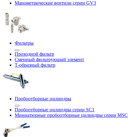
Манометрические вентили серии GV3
Фильтры
Проходной фильтр
Сменный фильтрующий элемент
Т-образный фильтр
Пробоотборные цилиндры
Пробоотборные цилиндры серии SC1
Миниатюрные пробоотборные цилиндры серии MSC