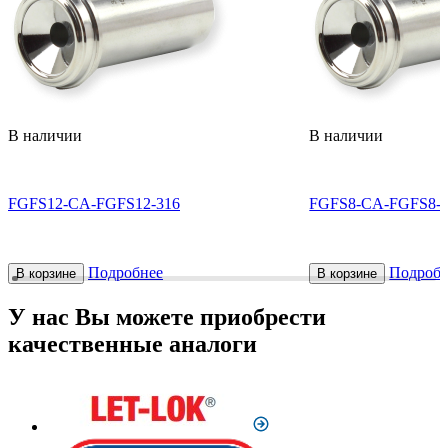
В наличии
В наличии
FGFS12-CA-FGFS12-316
FGFS8-CA-FGFS8-3
Подробнее
Подробн
В корзине
В корзине
У нас Вы можете приобрести
качественные аналоги