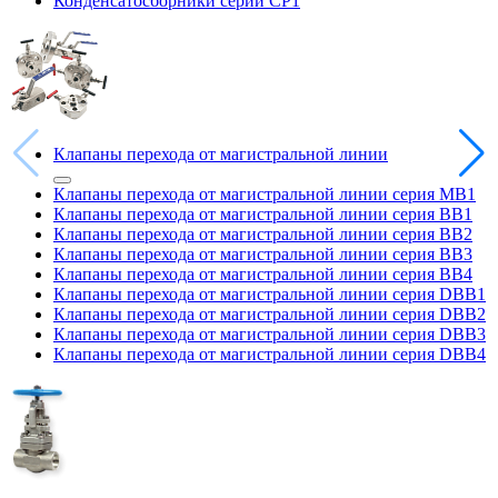
Конденсатосборники серии CP1
Клапаны перехода от магистральной линии
Клапаны перехода от магистральной линии серия MB1
Клапаны перехода от магистральной линии серия BB1
Клапаны перехода от магистральной линии серия BB2
Клапаны перехода от магистральной линии серия BB3
Клапаны перехода от магистральной линии серия BB4
Клапаны перехода от магистральной линии серия DBB1
Клапаны перехода от магистральной линии серия DBB2
Клапаны перехода от магистральной линии серия DBB3
Клапаны перехода от магистральной линии серия DBB4