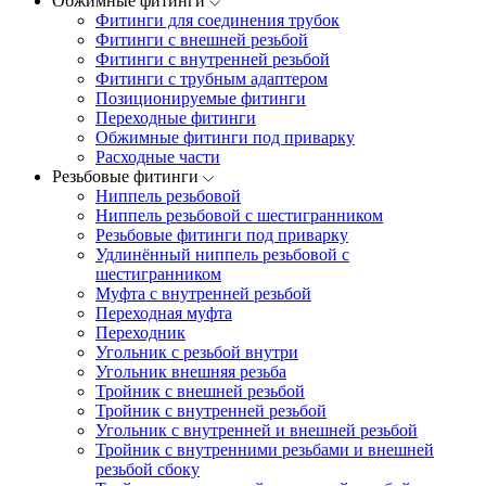
Обжимные фитинги
Фитинги для соединения трубок
Фитинги с внешней резьбой
Фитинги с внутренней резьбой
Фитинги с трубным адаптером
Позиционируемые фитинги
Переходные фитинги
Обжимные фитинги под приварку
Расходные части
Резьбовые фитинги
Ниппель резьбовой
Ниппель резьбовой с шестигранником
Резьбовые фитинги под приварку
Удлинённый ниппель резьбовой с
шестигранником
Муфта с внутренней резьбой
Переходная муфта
Переходник
Угольник с резьбой внутри
Угольник внешняя резьба
Тройник с внешней резьбой
Тройник с внутренней резьбой
Угольник с внутренней и внешней резьбой
Тройник с внутренними резьбами и внешней
резьбой сбоку