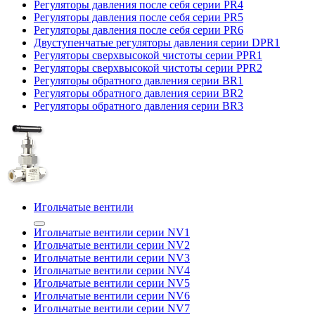
Регуляторы давления после себя серии PR4
Регуляторы давления после себя серии PR5
Регуляторы давления после себя серии PR6
Двуступенчатые регуляторы давления серии DPR1
Регуляторы сверхвысокой чистоты серии PPR1
Регуляторы сверхвысокой чистоты серии PPR2
Регуляторы обратного давления серии BR1
Регуляторы обратного давления серии BR2
Регуляторы обратного давления серии BR3
Игольчатые вентили
Игольчатые вентили серии NV1
Игольчатые вентили серии NV2
Игольчатые вентили серии NV3
Игольчатые вентили серии NV4
Игольчатые вентили серии NV5
Игольчатые вентили серии NV6
Игольчатые вентили серии NV7