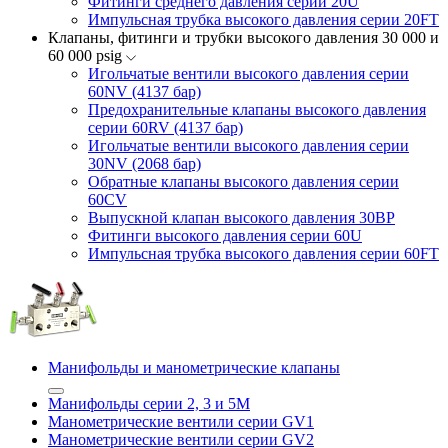
Фитинги среднего давления серии 20U
Импульсная трубка высокого давления серии 20FT
Клапаны, фитинги и трубки высокого давления 30 000 и
60 000 psig
Игольчатые вентили высокого давления серии
60NV (4137 бар)
Предохранительные клапаны высокого давления
серии 60RV (4137 бар)
Игольчатые вентили высокого давления серии
30NV (2068 бар)
Обратные клапаны высокого давления серии
60CV
Выпускной клапан высокого давления 30BP
Фитинги высокого давления серии 60U
Импульсная трубка высокого давления серии 60FT
Манифольды и манометрические клапаны
Манифольды серии 2, 3 и 5М
Манометрические вентили серии GV1
Манометрические вентили серии GV2