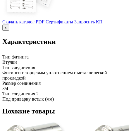
Скачать каталог PDF
Сертификаты
Запросить КП
x
Характеристики
Тип фитинга
Втулки
Тип соединения
Фитинги с торцевым уплотнением с металлической
прокладкой
Размер соединения
3/4
Тип соединения 2
Под приварку встык (мм)
Похожие товары