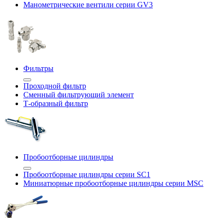
Манометрические вентили серии GV3
Фильтры
Проходной фильтр
Сменный фильтрующий элемент
Т-образный фильтр
Пробоотборные цилиндры
Пробоотборные цилиндры серии SC1
Миниатюрные пробоотборные цилиндры серии MSC