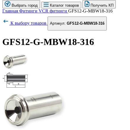
Выбрать город
Каталог товаров
Получить КП
Главная
Фитинги
VCR фитинги
GFS12-G-MBW18-316
К выбору товаров
Артикул:
GFS12-G-MBW18-316
GFS12-G-MBW18-316