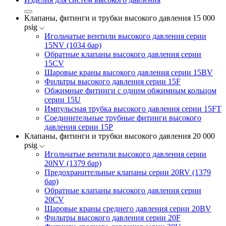
Клапаны, фитинги и трубки высокого давления 15 000
psig
Игольчатые вентили высокого давления серии
15NV (1034 бар)
Обратные клапаны высокого давления серии
15CV
Шаровые краны высокого давления серии 15BV
Фильтры высокого давления серии 15F
Обжимные фитинги с одним обжимным кольцом
серии 15U
Импульсная трубка высокого давления серии 15FT
Соединительные трубные фитинги высокого
давления серии 15P
Клапаны, фитинги и трубки высокого давления 20 000
psig
Игольчатые вентили высокого давления серии
20NV (1379 бар)
Предохранительные клапаны серии 20RV (1379
бар)
Обратные клапаны высокого давления серии
20CV
Шаровые краны среднего давления серии 20BV
Фильтры высокого давления серии 20F