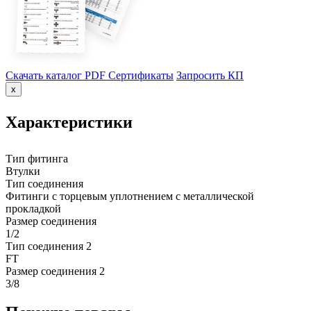
Скачать каталог PDF
Сертификаты
Запросить КП
x
Характеристики
Тип фитинга
Втулки
Тип соединения
Фитинги с торцевым уплотнением с металлической
прокладкой
Размер соединения
1/2
Тип соединения 2
FT
Размер соединения 2
3/8