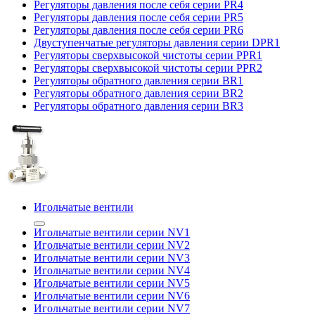
Регуляторы давления после себя серии PR4
Регуляторы давления после себя серии PR5
Регуляторы давления после себя серии PR6
Двуступенчатые регуляторы давления серии DPR1
Регуляторы сверхвысокой чистоты серии PPR1
Регуляторы сверхвысокой чистоты серии PPR2
Регуляторы обратного давления серии BR1
Регуляторы обратного давления серии BR2
Регуляторы обратного давления серии BR3
Игольчатые вентили
Игольчатые вентили серии NV1
Игольчатые вентили серии NV2
Игольчатые вентили серии NV3
Игольчатые вентили серии NV4
Игольчатые вентили серии NV5
Игольчатые вентили серии NV6
Игольчатые вентили серии NV7