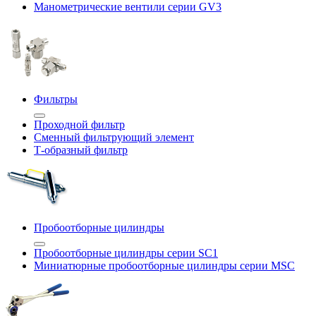
Манометрические вентили серии GV3
Фильтры
Проходной фильтр
Сменный фильтрующий элемент
Т-образный фильтр
Пробоотборные цилиндры
Пробоотборные цилиндры серии SC1
Миниатюрные пробоотборные цилиндры серии MSC