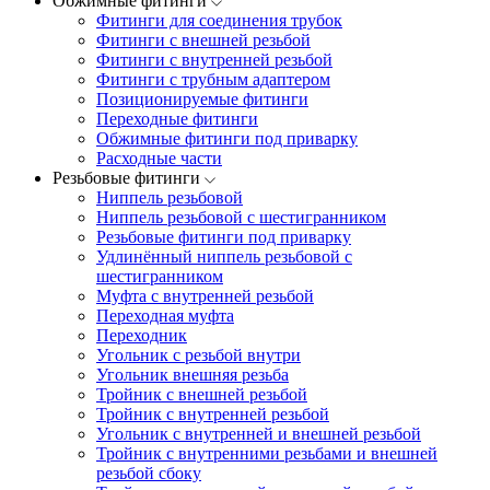
Обжимные фитинги
Фитинги для соединения трубок
Фитинги с внешней резьбой
Фитинги с внутренней резьбой
Фитинги с трубным адаптером
Позиционируемые фитинги
Переходные фитинги
Обжимные фитинги под приварку
Расходные части
Резьбовые фитинги
Ниппель резьбовой
Ниппель резьбовой с шестигранником
Резьбовые фитинги под приварку
Удлинённый ниппель резьбовой с
шестигранником
Муфта с внутренней резьбой
Переходная муфта
Переходник
Угольник с резьбой внутри
Угольник внешняя резьба
Тройник с внешней резьбой
Тройник с внутренней резьбой
Угольник с внутренней и внешней резьбой
Тройник с внутренними резьбами и внешней
резьбой сбоку