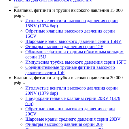
Клапаны, фитинги и трубки высокого давления 15 000
psig
Игольчатые вентили высокого давления серии
15NV (1034 бар)
Обратные клапаны высокого давления серии
15CV
Шаровые краны высокого давления серии 15BV
Фильтры высокого давления серии 15F
Обжимные фитинги с одним обжимным кольцом
серии 15U
Импульсная трубка высокого давления серии 15FT
Соединительные трубные фитинги высокого
давления серии 15P
Клапаны, фитинги и трубки высокого давления 20 000
psig
Игольчатые вентили высокого давления серии
20NV (1379 бар)
Предохранительные клапаны серии 20RV (1379
бар)
Обратные клапаны высокого давления серии
20CV
Шаровые краны среднего давления серии 20BV
Фильтры высокого давления серии 20F