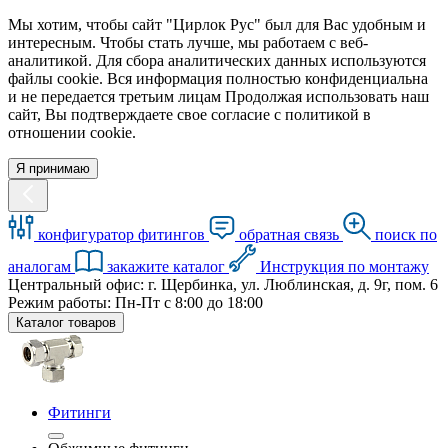
Мы хотим, чтобы сайт "Цирлок Рус" был для Вас удобным и
интересным. Чтобы стать лучше, мы работаем с веб-
аналитикой. Для сбора аналитических данных используются
файлы cookie. Вся информация полностью конфиденциальна
и не передается третьим лицам Продолжая использовать наш
сайт, Вы подтверждаете свое согласие с политикой в
отношении cookie.
Я принимаю
конфигуратор фитингов
обратная связь
поиск по
аналогам
закажите каталог
Инструкция по монтажу
Центральный офис: г. Щербинка, ул. Люблинская, д. 9г, пом. 6
Режим работы: Пн-Пт с 8:00 до 18:00
Каталог товаров
Фитинги