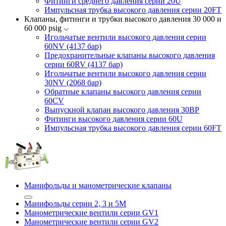
Фитинги среднего давления серии 20U
Импульсная трубка высокого давления серии 20FT
Клапаны, фитинги и трубки высокого давления 30 000 и
60 000 psig
Игольчатые вентили высокого давления серии
60NV (4137 бар)
Предохранительные клапаны высокого давления
серии 60RV (4137 бар)
Игольчатые вентили высокого давления серии
30NV (2068 бар)
Обратные клапаны высокого давления серии
60CV
Выпускной клапан высокого давления 30BP
Фитинги высокого давления серии 60U
Импульсная трубка высокого давления серии 60FT
Манифольды и манометрические клапаны
Манифольды серии 2, 3 и 5М
Манометрические вентили серии GV1
Манометрические вентили серии GV2