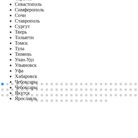
Севастополь
Симферопoль
Сочи
Ставрополь
Сургут
Тверь
Тольятти
Томск
Тула
Тюмень
Улан-Удэ
Ульяновск
Уфа
Хабаровск
Чебоксары
Чебоксары
Якутск
Ярославль