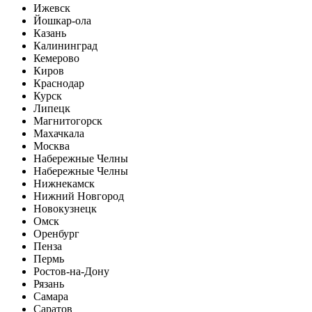
Ижевск
Йошкар-ола
Казань
Калининград
Кемерово
Киров
Краснодар
Курск
Липецк
Магнитогорск
Махачкала
Москва
Набережные Челны
Набережные Челны
Нижнекамск
Нижний Новгород
Новокузнецк
Омск
Оренбург
Пенза
Пермь
Ростов-на-Дону
Рязань
Самара
Саратов