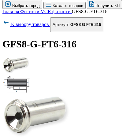
Выбрать город
Каталог товаров
Получить КП
Главная
Фитинги
VCR фитинги
GFS8-G-FT6-316
К выбору товаров
Артикул:
GFS8-G-FT6-316
GFS8-G-FT6-316