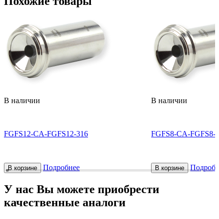
Похожие товары
В наличии
В наличии
FGFS12-CA-FGFS12-316
FGFS8-CA-FGFS8-3
Подробнее
Подробн
В корзине
В корзине
У нас Вы можете приобрести
качественные аналоги