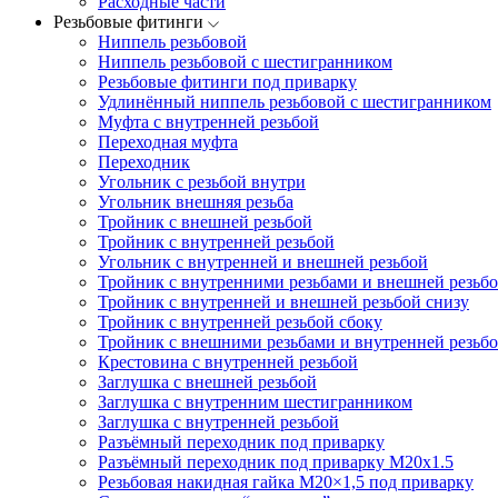
Расходные части
Резьбовые фитинги
Ниппель резьбовой
Ниппель резьбовой с шестигранником
Резьбовые фитинги под приварку
Удлинённый ниппель резьбовой с шестигранником
Муфта с внутренней резьбой
Переходная муфта
Переходник
Угольник с резьбой внутри
Угольник внешняя резьба
Тройник с внешней резьбой
Тройник с внутренней резьбой
Угольник с внутренней и внешней резьбой
Тройник с внутренними резьбами и внешней резьбо
Тройник с внутренней и внешней резьбой снизу
Тройник с внутренней резьбой сбоку
Тройник с внешними резьбами и внутренней резьбо
Крестовина с внутренней резьбой
Заглушка с внешней резьбой
Заглушка с внутренним шестигранником
Заглушка с внутренней резьбой
Разъёмный переходник под приварку
Разъёмный переходник под приварку М20х1.5
Резьбовая накидная гайка M20×1,5 под приварку