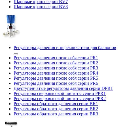
Шаровые краны серии BV7
Шаровые краны серии BV8
Регуляторы давления и переключатели для баллонов
Регуляторы давления после себя серии PR1
Регуляторы давления после себя серии PR2
Регуляторы давления после себя серии PR3
Регуляторы давления после себя серии PR4
Регуляторы давления после себя серии PR5
Регуляторы давления после себя серии PR6
Двуступенчатые регуляторы давления серии DPR1
Регуляторы сверхвысокой чистоты серии PPR1
Регуляторы сверхвысокой чистоты серии PPR2
Регуляторы обратного давления серии BR1
Регуляторы обратного давления серии BR2
Регуляторы обратного давления серии BR3