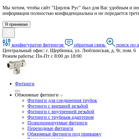
Мы хотим, чтобы сайт "Цирлок Рус" был для Вас удобным и ин
информация полностью конфиденциальна и не передается треть
Я принимаю
конфигуратор фитингов
обратная связь
поиск по 
Центральный офис: г. Щербинка, ул. Люблинская, д. 9г, пом. 6
Режим работы: Пн-Пт с 8:00 до 18:00
Фитинги
Обжимные фитинги
Фитинги для соединения трубок
Фитинги с внешней резьбой
Фитинги с внутренней резьбой
Фитинги с трубным адаптером
Позиционируемые фитинги
Переходные фитинги
Обжимные фитинги под приварку