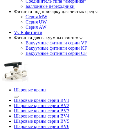
Соединитель типа “америнка”
Баллонные переходники
Фитинги под приварку для чистых сред
Серия MW
Серия UW
Серия AW
VCR фитинги
Фитинги для вакуумных систем
Вакуумные фитинги серии VF
Вакуумные фитинги серии KF
Вакуумные фитинги серии CF
Шаровые краны
Шаровые краны серии BV1
Шаровые краны серии BV2
Шаровые краны серии BV3
Шаровые краны серии BV4
Шаровые краны серии BV5
Шаровые краны серии BV6