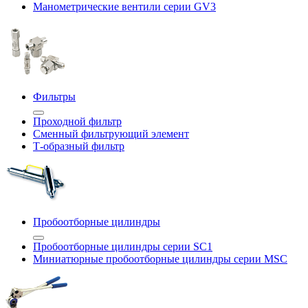
Манометрические вентили серии GV3
Фильтры
Проходной фильтр
Сменный фильтрующий элемент
Т-образный фильтр
Пробоотборные цилиндры
Пробоотборные цилиндры серии SC1
Миниатюрные пробоотборные цилиндры серии MSC