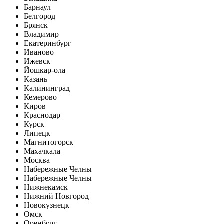
Барнаул
Белгород
Брянск
Владимир
Екатеринбург
Иваново
Ижевск
Йошкар-ола
Казань
Калининград
Кемерово
Киров
Краснодар
Курск
Липецк
Магнитогорск
Махачкала
Москва
Набережные Челны
Набережные Челны
Нижнекамск
Нижний Новгород
Новокузнецк
Омск
Оренбург