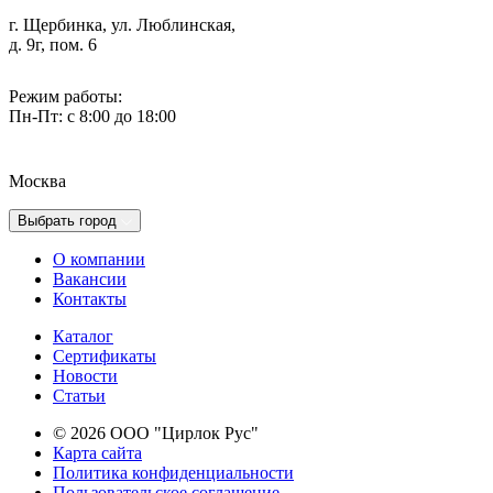
г. Щербинка, ул. Люблинская,
д. 9г, пом. 6
Режим работы:
Пн-Пт: с 8:00 до 18:00
Москва
Выбрать город
О компании
Вакансии
Контакты
Каталог
Сертификаты
Новости
Cтатьи
© 2026 ООО "Цирлок Рус"
Карта сайта
Политика конфиденциальности
Пользовательское соглашение