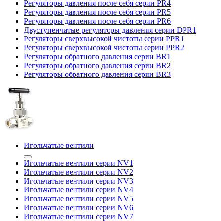
Регуляторы давления после себя серии PR4
Регуляторы давления после себя серии PR5
Регуляторы давления после себя серии PR6
Двуступенчатые регуляторы давления серии DPR1
Регуляторы сверхвысокой чистоты серии PPR1
Регуляторы сверхвысокой чистоты серии PPR2
Регуляторы обратного давления серии BR1
Регуляторы обратного давления серии BR2
Регуляторы обратного давления серии BR3
Игольчатые вентили
Игольчатые вентили серии NV1
Игольчатые вентили серии NV2
Игольчатые вентили серии NV3
Игольчатые вентили серии NV4
Игольчатые вентили серии NV5
Игольчатые вентили серии NV6
Игольчатые вентили серии NV7