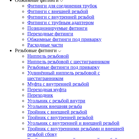
Обжимные фитинги
Фитинги для соединения трубок
Фитинги с внешней резьбой
Фитинги с внутренней резьбой
Фитинги с трубным адаптером
Позиционируемые фитинги
Переходные фитинги
Обжимные фитинги под приварку
Расходные части
Резьбовые фитинги
Ниппель резьбовой
Ниппель резьбовой с шестигранником
Резьбовые фитинги под приварку
Удлинённый ниппель резьбовой с
шестигранником
Муфта с внутренней резьбой
Переходная муфта
Переходник
Угольник с резьбой внутри
Угольник внешняя резьба
Тройник с внешней резьбой
Тройник с внутренней резьбой
Угольник с внутренней и внешней резьбой
Тройник с внутренними резьбами и внешней
резьбой сбоку