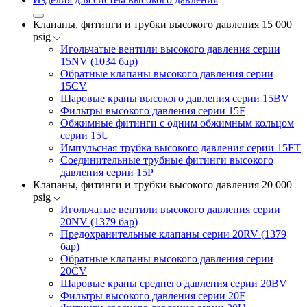
Клапаны, фитинги и трубки высокого давления 15 000
psig
Игольчатые вентили высокого давления серии
15NV (1034 бар)
Обратные клапаны высокого давления серии
15CV
Шаровые краны высокого давления серии 15BV
Фильтры высокого давления серии 15F
Обжимные фитинги с одним обжимным кольцом
серии 15U
Импульсная трубка высокого давления серии 15FT
Соединительные трубные фитинги высокого
давления серии 15P
Клапаны, фитинги и трубки высокого давления 20 000
psig
Игольчатые вентили высокого давления серии
20NV (1379 бар)
Предохранительные клапаны серии 20RV (1379
бар)
Обратные клапаны высокого давления серии
20CV
Шаровые краны среднего давления серии 20BV
Фильтры высокого давления серии 20F