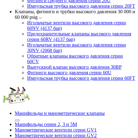
Фитинги среднего давления серии 20U
Импульсная трубка высокого давления серии 20FT
Клапаны, фитинги и трубки высокого давления 30 000 и
60 000 psig
Игольчатые вентили высокого давления серии
60NV (4137 бар)
Предохранительные клапаны высокого давления
серии 60RV (4137 бар)
Игольчатые вентили высокого давления серии
30NV (2068 бар)
Обратные клапаны высокого давления серии
60CV
Выпускной клапан высокого давления 30BP
Фитинги высокого давления серии 60U
Импульсная трубка высокого давления серии 60FT
Манифольды и манометрические клапаны
Манифольды серии 2, 3 и 5М
Манометрические вентили серии GV1
Манометрические вентили серии GV2