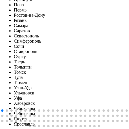
Пенза
Пермь
Ростов-на-Дону
Рязань
Самара
Саратов
Севастополь
Симферопoль
Сочи
Ставрополь
Сургут
Тверь
Тольятти
Томск
Тула
Тюмень
Улан-Удэ
Ульяновск
Уфа
Хабаровск
Чебоксары
Чебоксары
Якутск
Ярославль