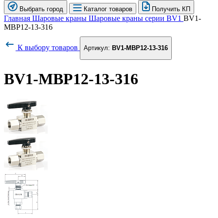
Выбрать город
Каталог товаров
Получить КП
Главная
Шаровые краны
Шаровые краны серии BV1
BV1-
MBP12-13-316
К выбору товаров
Артикул:
BV1-MBP12-13-316
BV1-MBP12-13-316