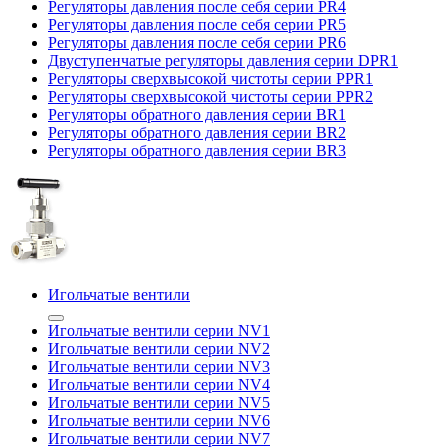
Регуляторы давления после себя серии PR4
Регуляторы давления после себя серии PR5
Регуляторы давления после себя серии PR6
Двуступенчатые регуляторы давления серии DPR1
Регуляторы сверхвысокой чистоты серии PPR1
Регуляторы сверхвысокой чистоты серии PPR2
Регуляторы обратного давления серии BR1
Регуляторы обратного давления серии BR2
Регуляторы обратного давления серии BR3
Игольчатые вентили
Игольчатые вентили серии NV1
Игольчатые вентили серии NV2
Игольчатые вентили серии NV3
Игольчатые вентили серии NV4
Игольчатые вентили серии NV5
Игольчатые вентили серии NV6
Игольчатые вентили серии NV7