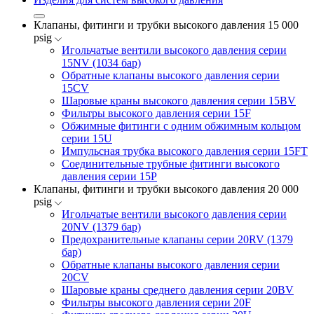
Клапаны, фитинги и трубки высокого давления 15 000
psig
Игольчатые вентили высокого давления серии
15NV (1034 бар)
Обратные клапаны высокого давления серии
15CV
Шаровые краны высокого давления серии 15BV
Фильтры высокого давления серии 15F
Обжимные фитинги с одним обжимным кольцом
серии 15U
Импульсная трубка высокого давления серии 15FT
Соединительные трубные фитинги высокого
давления серии 15P
Клапаны, фитинги и трубки высокого давления 20 000
psig
Игольчатые вентили высокого давления серии
20NV (1379 бар)
Предохранительные клапаны серии 20RV (1379
бар)
Обратные клапаны высокого давления серии
20CV
Шаровые краны среднего давления серии 20BV
Фильтры высокого давления серии 20F