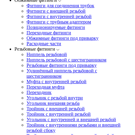
Обжимные фитинги
Фитинги для соединения трубок
Фитинги с внешней резьбой
Фитинги с внутренней резьбой
Фитинги с трубным адаптером
Позиционируемые фитинги
Переходные фитинги
Обжимные фитинги под приварку
Расходные части
Резьбовые фитинги
Ниппель резьбовой
Ниппель резьбовой с шестигранником
Резьбовые фитинги под приварку
Удлинённый ниппель резьбовой с
шестигранником
Муфта с внутренней резьбой
Переходная муфта
Переходник
Угольник с резьбой внутри
Угольник внешняя резьба
Тройник с внешней резьбой
Тройник с внутренней резьбой
Угольник с внутренней и внешней резьбой
Тройник с внутренними резьбами и внешней
резьбой сбоку