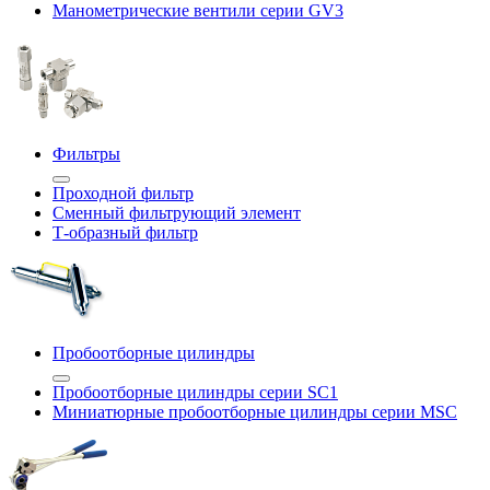
Манометрические вентили серии GV3
Фильтры
Проходной фильтр
Сменный фильтрующий элемент
Т-образный фильтр
Пробоотборные цилиндры
Пробоотборные цилиндры серии SC1
Миниатюрные пробоотборные цилиндры серии MSC