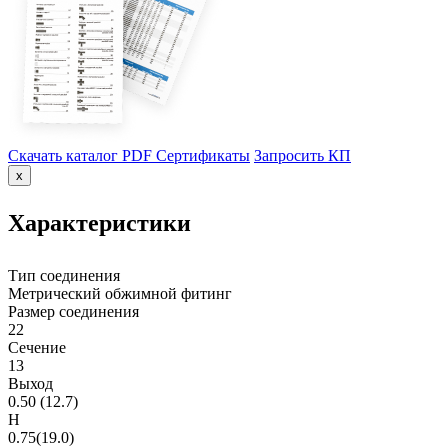
Скачать каталог PDF
Сертификаты
Запросить КП
x
Характеристики
Тип соединения
Метрический обжимной фитинг
Размер соединения
22
Сечение
13
Выход
0.50 (12.7)
H
0.75(19.0)