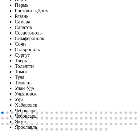
Пермь
Ростов-на-Дону
Рязань
Самара
Саратов
Севастополь
Симферопoль
Сочи
Ставрополь
Сургут
Тверь
Тольятти
Томск
Тула
Тюмень
Улан-Удэ
Ульяновск
Уфа
Хабаровск
Чебоксары
Чебоксары
Якутск
Ярославль