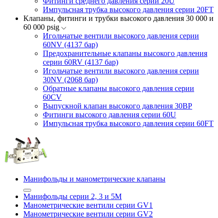
Фитинги среднего давления серии 20U
Импульсная трубка высокого давления серии 20FT
Клапаны, фитинги и трубки высокого давления 30 000 и
60 000 psig
Игольчатые вентили высокого давления серии
60NV (4137 бар)
Предохранительные клапаны высокого давления
серии 60RV (4137 бар)
Игольчатые вентили высокого давления серии
30NV (2068 бар)
Обратные клапаны высокого давления серии
60CV
Выпускной клапан высокого давления 30BP
Фитинги высокого давления серии 60U
Импульсная трубка высокого давления серии 60FT
Манифольды и манометрические клапаны
Манифольды серии 2, 3 и 5М
Манометрические вентили серии GV1
Манометрические вентили серии GV2