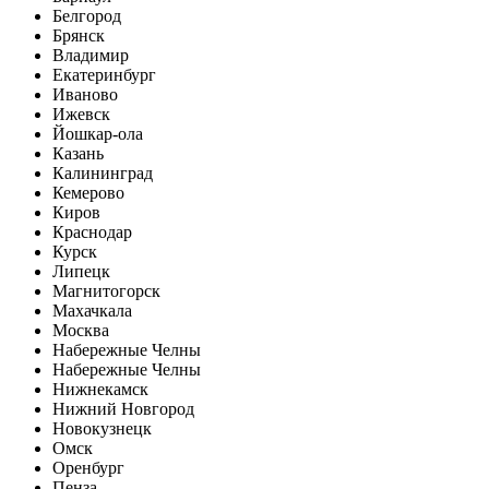
Белгород
Брянск
Владимир
Екатеринбург
Иваново
Ижевск
Йошкар-ола
Казань
Калининград
Кемерово
Киров
Краснодар
Курск
Липецк
Магнитогорск
Махачкала
Москва
Набережные Челны
Набережные Челны
Нижнекамск
Нижний Новгород
Новокузнецк
Омск
Оренбург
Пенза