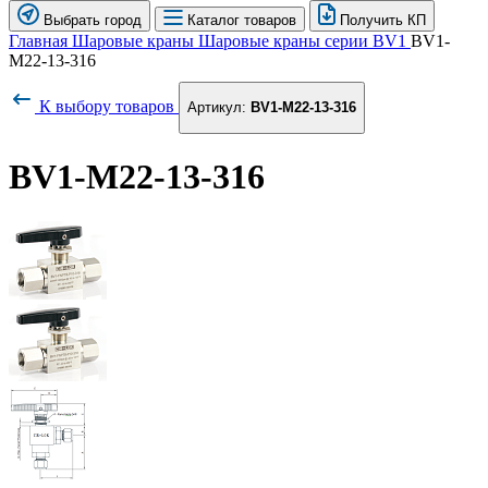
Выбрать город
Каталог товаров
Получить КП
Главная
Шаровые краны
Шаровые краны серии BV1
BV1-
M22-13-316
К выбору товаров
Артикул:
BV1-M22-13-316
BV1-M22-13-316