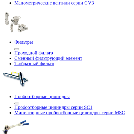
Манометрические вентили серии GV3
Фильтры
Проходной фильтр
Сменный фильтрующий элемент
Т-образный фильтр
Пробоотборные цилиндры
Пробоотборные цилиндры серии SC1
Миниатюрные пробоотборные цилиндры серии MSC