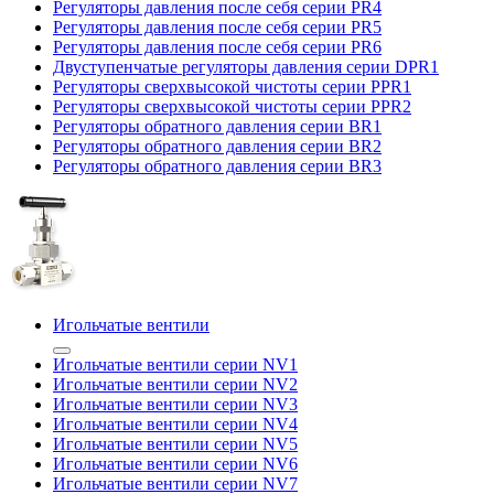
Регуляторы давления после себя серии PR4
Регуляторы давления после себя серии PR5
Регуляторы давления после себя серии PR6
Двуступенчатые регуляторы давления серии DPR1
Регуляторы сверхвысокой чистоты серии PPR1
Регуляторы сверхвысокой чистоты серии PPR2
Регуляторы обратного давления серии BR1
Регуляторы обратного давления серии BR2
Регуляторы обратного давления серии BR3
Игольчатые вентили
Игольчатые вентили серии NV1
Игольчатые вентили серии NV2
Игольчатые вентили серии NV3
Игольчатые вентили серии NV4
Игольчатые вентили серии NV5
Игольчатые вентили серии NV6
Игольчатые вентили серии NV7