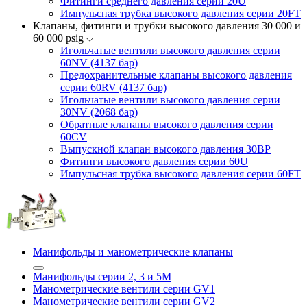
Фитинги среднего давления серии 20U
Импульсная трубка высокого давления серии 20FT
Клапаны, фитинги и трубки высокого давления 30 000 и
60 000 psig
Игольчатые вентили высокого давления серии
60NV (4137 бар)
Предохранительные клапаны высокого давления
серии 60RV (4137 бар)
Игольчатые вентили высокого давления серии
30NV (2068 бар)
Обратные клапаны высокого давления серии
60CV
Выпускной клапан высокого давления 30BP
Фитинги высокого давления серии 60U
Импульсная трубка высокого давления серии 60FT
Манифольды и манометрические клапаны
Манифольды серии 2, 3 и 5М
Манометрические вентили серии GV1
Манометрические вентили серии GV2