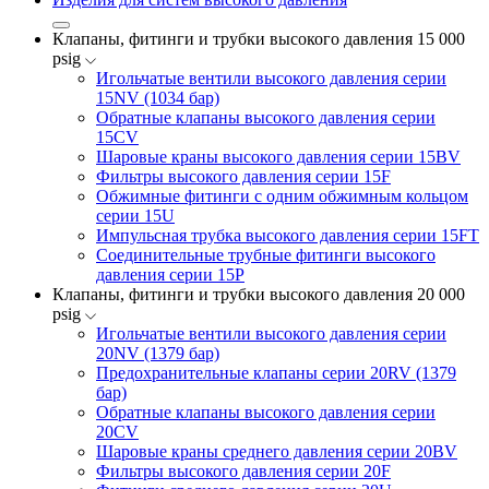
Клапаны, фитинги и трубки высокого давления 15 000
psig
Игольчатые вентили высокого давления серии
15NV (1034 бар)
Обратные клапаны высокого давления серии
15CV
Шаровые краны высокого давления серии 15BV
Фильтры высокого давления серии 15F
Обжимные фитинги с одним обжимным кольцом
серии 15U
Импульсная трубка высокого давления серии 15FT
Соединительные трубные фитинги высокого
давления серии 15P
Клапаны, фитинги и трубки высокого давления 20 000
psig
Игольчатые вентили высокого давления серии
20NV (1379 бар)
Предохранительные клапаны серии 20RV (1379
бар)
Обратные клапаны высокого давления серии
20CV
Шаровые краны среднего давления серии 20BV
Фильтры высокого давления серии 20F