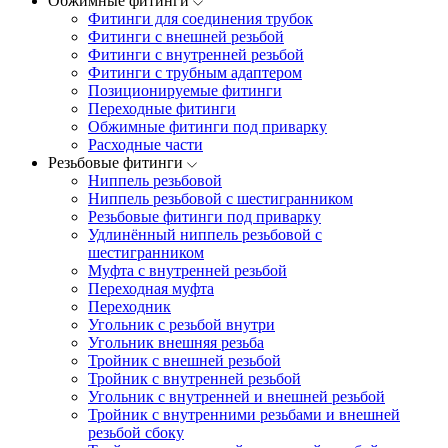
Обжимные фитинги
Фитинги для соединения трубок
Фитинги с внешней резьбой
Фитинги с внутренней резьбой
Фитинги с трубным адаптером
Позиционируемые фитинги
Переходные фитинги
Обжимные фитинги под приварку
Расходные части
Резьбовые фитинги
Ниппель резьбовой
Ниппель резьбовой с шестигранником
Резьбовые фитинги под приварку
Удлинённый ниппель резьбовой с
шестигранником
Муфта с внутренней резьбой
Переходная муфта
Переходник
Угольник с резьбой внутри
Угольник внешняя резьба
Тройник с внешней резьбой
Тройник с внутренней резьбой
Угольник с внутренней и внешней резьбой
Тройник с внутренними резьбами и внешней
резьбой сбоку