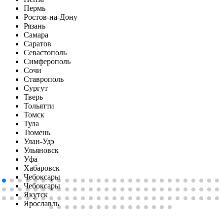
Пермь
Ростов-на-Дону
Рязань
Самара
Саратов
Севастополь
Симферопoль
Сочи
Ставрополь
Сургут
Тверь
Тольятти
Томск
Тула
Тюмень
Улан-Удэ
Ульяновск
Уфа
Хабаровск
Чебоксары
Чебоксары
Якутск
Ярославль