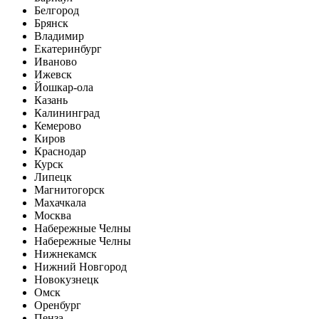
Белгород
Брянск
Владимир
Екатеринбург
Иваново
Ижевск
Йошкар-ола
Казань
Калининград
Кемерово
Киров
Краснодар
Курск
Липецк
Магнитогорск
Махачкала
Москва
Набережные Челны
Набережные Челны
Нижнекамск
Нижний Новгород
Новокузнецк
Омск
Оренбург
Пенза