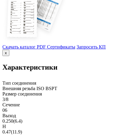
Скачать каталог PDF
Сертификаты
Запросить КП
x
Характеристики
Тип соединения
Внешняя резьба ISO BSPT
Размер соединения
3/8
Сечение
06
Выход
0.250(6.4)
H
0.47(11.9)