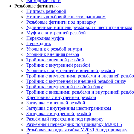
Расходные части
Резьбовые фитинги
Ниппель резьбовой
Ниппель резьбовой с шестигранником
Резьбовые фитинги под приварку
Удлинённый ниппель резьбовой с шестигранником
Муфта с внутренней резьбой
Переходная муфта
Переходник
Угольник с резьбой внутри
Угольник внешняя резьба
Тройник с внешней резьбой
Тройник с внутренней резьбой
Угольник с внутренней и внешней резьбой
Тройник с внутренними резьбами и внешней резьбо
Тройник с внутренней и внешней резьбой снизу
Тройник с внутренней резьбой сбоку
Тройник с внешними резьбами и внутренней резьбо
Крестовина с внутренней резьбой
Заглушка с внешней резьбой
Заглушка с внутренним шестигранником
Заглушка с внутренней резьбой
Разъёмный переходник под приварку
Разъёмный переходник под приварку М20х1.5
Резьбовая накидная гайка M20×1,5 под приварку