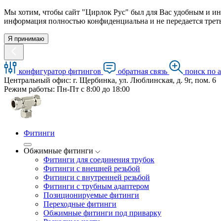
Мы хотим, чтобы сайт "Цирлок Рус" был для Вас удобным и ин
информация полностью конфиденциальна и не передается треть
Я принимаю
конфигуратор фитингов
обратная связь
поиск по 
Центральный офис: г. Щербинка, ул. Люблинская, д. 9г, пом. 6
Режим работы: Пн-Пт с 8:00 до 18:00
Фитинги
Обжимные фитинги
Фитинги для соединения трубок
Фитинги с внешней резьбой
Фитинги с внутренней резьбой
Фитинги с трубным адаптером
Позиционируемые фитинги
Переходные фитинги
Обжимные фитинги под приварку