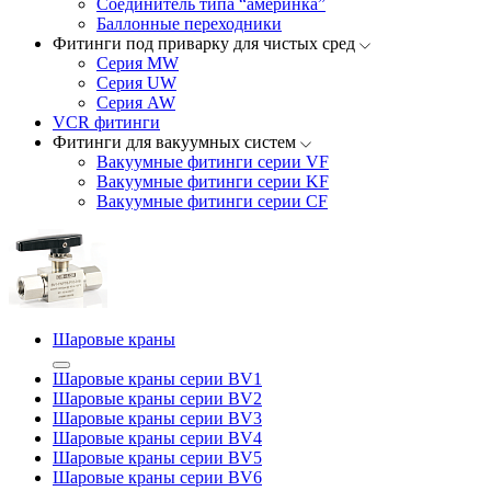
Соединитель типа “америнка”
Баллонные переходники
Фитинги под приварку для чистых сред
Серия MW
Серия UW
Серия AW
VCR фитинги
Фитинги для вакуумных систем
Вакуумные фитинги серии VF
Вакуумные фитинги серии KF
Вакуумные фитинги серии CF
Шаровые краны
Шаровые краны серии BV1
Шаровые краны серии BV2
Шаровые краны серии BV3
Шаровые краны серии BV4
Шаровые краны серии BV5
Шаровые краны серии BV6