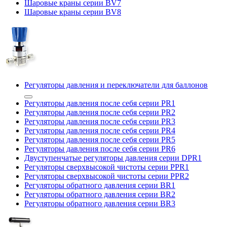
Шаровые краны серии BV7
Шаровые краны серии BV8
Регуляторы давления и переключатели для баллонов
Регуляторы давления после себя серии PR1
Регуляторы давления после себя серии PR2
Регуляторы давления после себя серии PR3
Регуляторы давления после себя серии PR4
Регуляторы давления после себя серии PR5
Регуляторы давления после себя серии PR6
Двуступенчатые регуляторы давления серии DPR1
Регуляторы сверхвысокой чистоты серии PPR1
Регуляторы сверхвысокой чистоты серии PPR2
Регуляторы обратного давления серии BR1
Регуляторы обратного давления серии BR2
Регуляторы обратного давления серии BR3